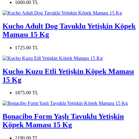
1600.00 TL
Kucho Adult Dog Tavuklu Yetişkin Köpek
Maması 15 Kg
1725.00 TL
Kucho Kuzu Etli Yetişkin Köpek Maması
15 Kg
1875.00 TL
Bonacibo Form Yaşlı Tavuklu Yetişkin
Köpek Maması 15 Kg
2190.00 TL