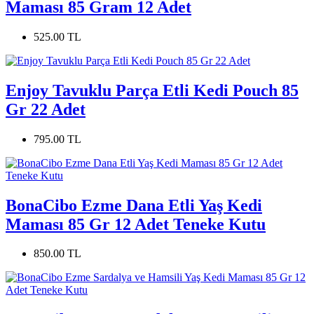
Maması 85 Gram 12 Adet
525.00 TL
Enjoy Tavuklu Parça Etli Kedi Pouch 85
Gr 22 Adet
795.00 TL
BonaCibo Ezme Dana Etli Yaş Kedi
Maması 85 Gr 12 Adet Teneke Kutu
850.00 TL