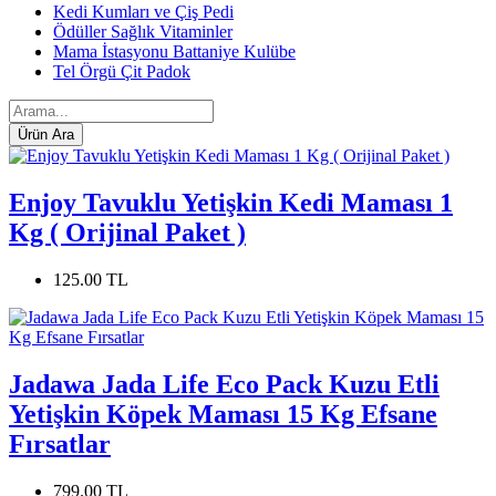
Kedi Kumları ve Çiş Pedi
Ödüller Sağlık Vitaminler
Mama İstasyonu Battaniye Kulübe
Tel Örgü Çit Padok
Enjoy Tavuklu Yetişkin Kedi Maması 1
Kg ( Orijinal Paket )
125.00 TL
Jadawa Jada Life Eco Pack Kuzu Etli
Yetişkin Köpek Maması 15 Kg Efsane
Fırsatlar
799.00 TL