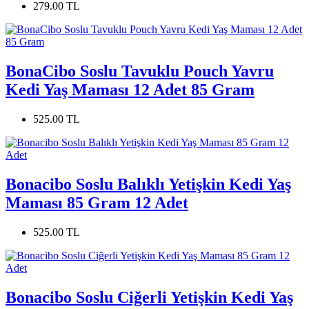
279.00 TL
BonaCibo Soslu Tavuklu Pouch Yavru
Kedi Yaş Maması 12 Adet 85 Gram
525.00 TL
Bonacibo Soslu Balıklı Yetişkin Kedi Yaş
Maması 85 Gram 12 Adet
525.00 TL
Bonacibo Soslu Ciğerli Yetişkin Kedi Yaş