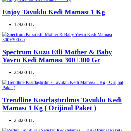
Enjoy Tavuklu Kedi Maması 1 Kg
129.00 TL
Spectrum Kuzu Etli Mother & Baby
Yavru Kedi Maması 300+300 Gr
249.00 TL
Trendline Kısırlaştırılmış Tavuklu Kedi
Maması 1 Kg ( Orijinal Paket )
250.00 TL