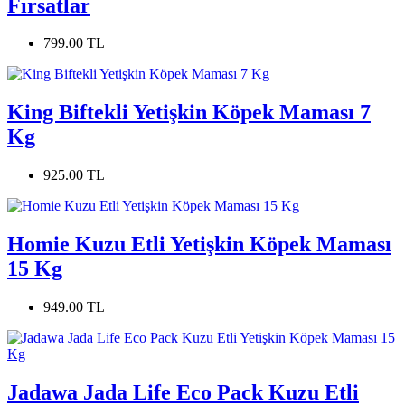
Fırsatlar
799.00 TL
King Biftekli Yetişkin Köpek Maması 7
Kg
925.00 TL
Homie Kuzu Etli Yetişkin Köpek Maması
15 Kg
949.00 TL
Jadawa Jada Life Eco Pack Kuzu Etli