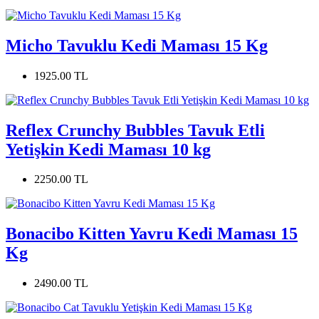
Micho Tavuklu Kedi Maması 15 Kg
1925.00 TL
Reflex Crunchy Bubbles Tavuk Etli
Yetişkin Kedi Maması 10 kg
2250.00 TL
Bonacibo Kitten Yavru Kedi Maması 15
Kg
2490.00 TL