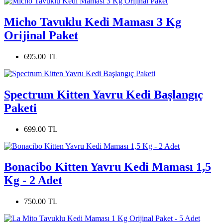
Micho Tavuklu Kedi Maması 3 Kg
Orijinal Paket
695.00 TL
Spectrum Kitten Yavru Kedi Başlangıç
Paketi
699.00 TL
Bonacibo Kitten Yavru Kedi Maması 1,5
Kg - 2 Adet
750.00 TL