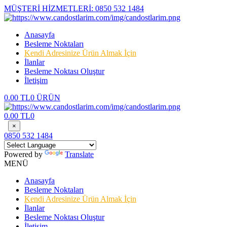
MÜŞTERİ HİZMETLERİ:
0850 532 1484
Anasayfa
Besleme Noktaları
Kendi Adresinize Ürün Almak İçin
İlanlar
Besleme Noktası Oluştur
İletişim
0.00 TL
0 ÜRÜN
0.00 TL
0
×
0850 532 1484
Powered by
Translate
MENÜ
Anasayfa
Besleme Noktaları
Kendi Adresinize Ürün Almak İçin
İlanlar
Besleme Noktası Oluştur
İletişim