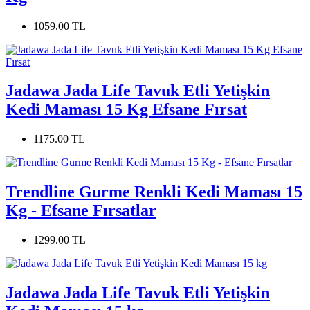
1059.00 TL
Jadawa Jada Life Tavuk Etli Yetişkin
Kedi Maması 15 Kg Efsane Fırsat
1175.00 TL
Trendline Gurme Renkli Kedi Maması 15
Kg - Efsane Fırsatlar
1299.00 TL
Jadawa Jada Life Tavuk Etli Yetişkin