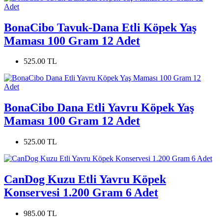
BonaCibo Tavuk-Dana Etli Köpek Yaş
Maması 100 Gram 12 Adet
525.00 TL
BonaCibo Dana Etli Yavru Köpek Yaş
Maması 100 Gram 12 Adet
525.00 TL
CanDog Kuzu Etli Yavru Köpek
Konservesi 1.200 Gram 6 Adet
985.00 TL