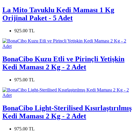
La Mito Tavuklu Kedi Maması 1 Kg
Orijinal Paket - 5 Adet
925.00 TL
BonaCibo Kuzu Etli ve Pirinçli Yetişkin
Kedi Maması 2 Kg - 2 Adet
975.00 TL
BonaCibo Light-Sterilised Kısırlaştırılmış
Kedi Maması 2 Kg - 2 Adet
975.00 TL