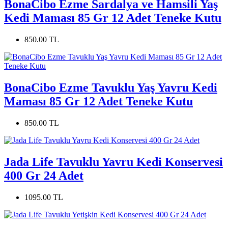
BonaCibo Ezme Sardalya ve Hamsili Yaş
Kedi Maması 85 Gr 12 Adet Teneke Kutu
850.00 TL
BonaCibo Ezme Tavuklu Yaş Yavru Kedi
Maması 85 Gr 12 Adet Teneke Kutu
850.00 TL
Jada Life Tavuklu Yavru Kedi Konservesi
400 Gr 24 Adet
1095.00 TL