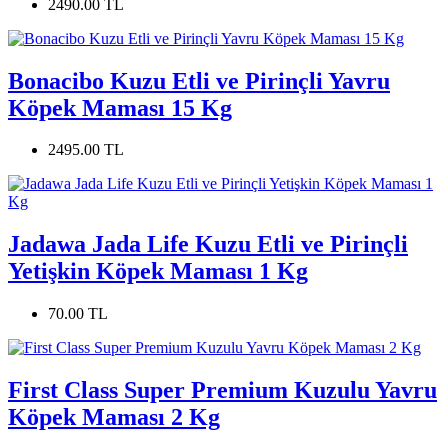
2490.00 TL
Bonacibo Kuzu Etli ve Pirinçli Yavru
Köpek Maması 15 Kg
2495.00 TL
Jadawa Jada Life Kuzu Etli ve Pirinçli
Yetişkin Köpek Maması 1 Kg
70.00 TL
First Class Super Premium Kuzulu Yavru
Köpek Maması 2 Kg