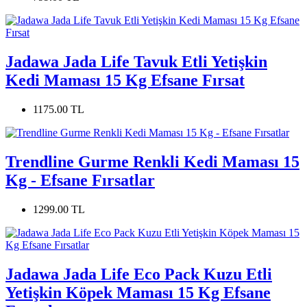
Jadawa Jada Life Tavuk Etli Yetişkin
Kedi Maması 15 Kg Efsane Fırsat
1175.00 TL
Trendline Gurme Renkli Kedi Maması 15
Kg - Efsane Fırsatlar
1299.00 TL
Jadawa Jada Life Eco Pack Kuzu Etli
Yetişkin Köpek Maması 15 Kg Efsane