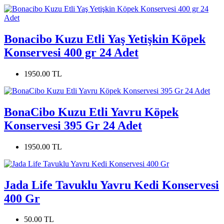
Bonacibo Kuzu Etli Yaş Yetişkin Köpek
Konservesi 400 gr 24 Adet
1950.00 TL
BonaCibo Kuzu Etli Yavru Köpek
Konservesi 395 Gr 24 Adet
1950.00 TL
Jada Life Tavuklu Yavru Kedi Konservesi
400 Gr
50.00 TL