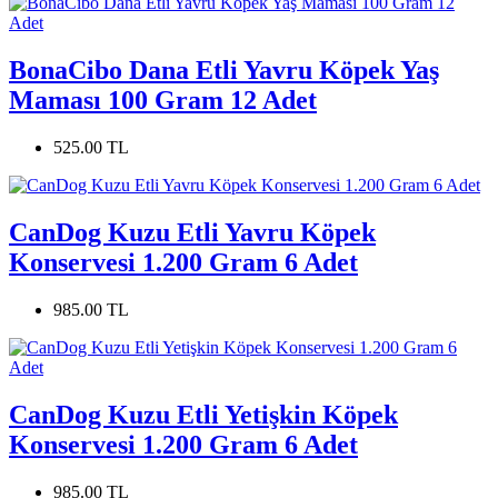
BonaCibo Dana Etli Yavru Köpek Yaş
Maması 100 Gram 12 Adet
525.00 TL
CanDog Kuzu Etli Yavru Köpek
Konservesi 1.200 Gram 6 Adet
985.00 TL
CanDog Kuzu Etli Yetişkin Köpek
Konservesi 1.200 Gram 6 Adet
985.00 TL