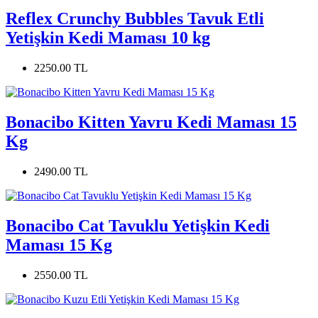
Reflex Crunchy Bubbles Tavuk Etli
Yetişkin Kedi Maması 10 kg
2250.00 TL
Bonacibo Kitten Yavru Kedi Maması 15
Kg
2490.00 TL
Bonacibo Cat Tavuklu Yetişkin Kedi
Maması 15 Kg
2550.00 TL