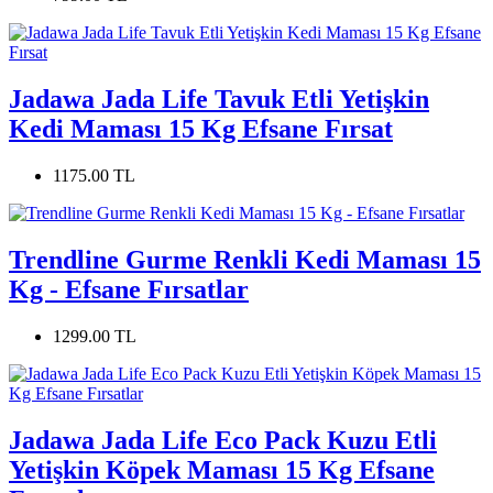
Jadawa Jada Life Tavuk Etli Yetişkin
Kedi Maması 15 Kg Efsane Fırsat
1175.00 TL
Trendline Gurme Renkli Kedi Maması 15
Kg - Efsane Fırsatlar
1299.00 TL
Jadawa Jada Life Eco Pack Kuzu Etli
Yetişkin Köpek Maması 15 Kg Efsane