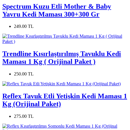
Spectrum Kuzu Etli Mother & Baby
Yavru Kedi Maması 300+300 Gr
249.00 TL
Trendline Kısırlaştırılmış Tavuklu Kedi
Maması 1 Kg ( Orijinal Paket )
250.00 TL
Reflex Tavuk Etli Yetişkin Kedi Maması 1
Kg (Orijinal Paket)
275.00 TL