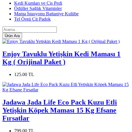
Kedi Kumları ve Çiş Pedi
Ödüller Sağlık Vitaminler
Mama İstasyonu Battaniye Kulübe
Tel Örgü Çit Padok
Enjoy Tavuklu Yetişkin Kedi Maması 1
Kg ( Orijinal Paket )
125.00 TL
Jadawa Jada Life Eco Pack Kuzu Etli
Yetişkin Köpek Maması 15 Kg Efsane
Fırsatlar
799.00 TL