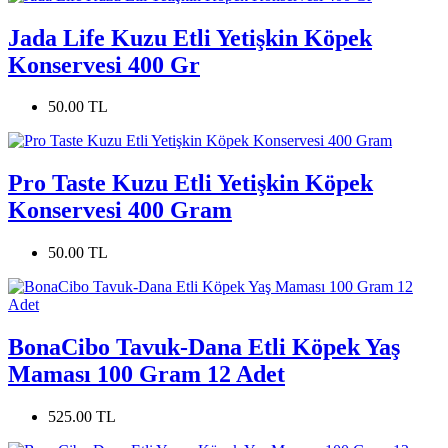
Jada Life Kuzu Etli Yetişkin Köpek
Konservesi 400 Gr
50.00 TL
Pro Taste Kuzu Etli Yetişkin Köpek
Konservesi 400 Gram
50.00 TL
BonaCibo Tavuk-Dana Etli Köpek Yaş
Maması 100 Gram 12 Adet
525.00 TL