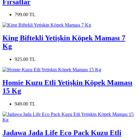
Fırsatlar
799.00 TL
King Biftekli Yetişkin Köpek Maması 7
Kg
925.00 TL
Homie Kuzu Etli Yetişkin Köpek Maması
15 Kg
949.00 TL
Jadawa Jada Life Eco Pack Kuzu Etli