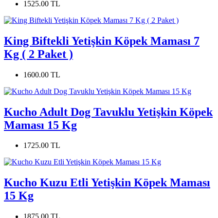
1525.00 TL
King Biftekli Yetişkin Köpek Maması 7
Kg ( 2 Paket )
1600.00 TL
Kucho Adult Dog Tavuklu Yetişkin Köpek
Maması 15 Kg
1725.00 TL
Kucho Kuzu Etli Yetişkin Köpek Maması
15 Kg
1875.00 TL