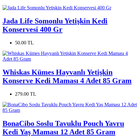
Jada Life Somonlu Yetişkin Kedi
Konservesi 400 Gr
50.00 TL
Whiskas Kümes Hayvanlı Yetişkin
Konserve Kedi Maması 4 Adet 85 Gram
279.00 TL
BonaCibo Soslu Tavuklu Pouch Yavru
Kedi Yaş Maması 12 Adet 85 Gram