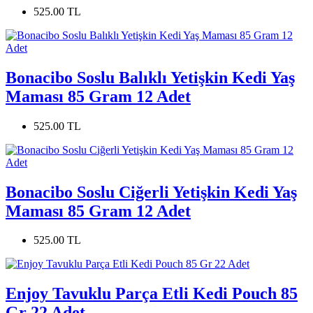
525.00 TL
Bonacibo Soslu Balıklı Yetişkin Kedi Yaş
Maması 85 Gram 12 Adet
525.00 TL
Bonacibo Soslu Ciğerli Yetişkin Kedi Yaş
Maması 85 Gram 12 Adet
525.00 TL
Enjoy Tavuklu Parça Etli Kedi Pouch 85
Gr 22 Adet