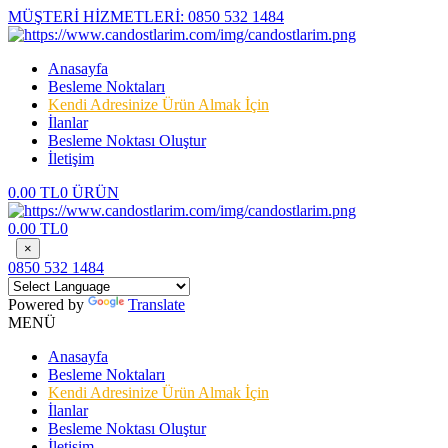
MÜŞTERİ HİZMETLERİ:
0850 532 1484
Anasayfa
Besleme Noktaları
Kendi Adresinize Ürün Almak İçin
İlanlar
Besleme Noktası Oluştur
İletişim
0.00 TL
0 ÜRÜN
0.00 TL
0
×
0850 532 1484
Powered by
Translate
MENÜ
Anasayfa
Besleme Noktaları
Kendi Adresinize Ürün Almak İçin
İlanlar
Besleme Noktası Oluştur
İletişim