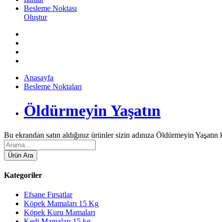
Besleme Noktası
Oluştur
Anasayfa
Besleme Noktaları
Öldürmeyin Yaşatın
Bu ekrandan satın aldığınız ürünler sizin adınıza Öldürmeyin Yaşatın 
Kategoriler
Efsane Fırsatlar
Köpek Mamaları 15 Kg
Köpek Kuru Mamaları
Kedi Mamaları 15 kg