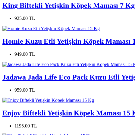
King Biftekli Yetişkin Köpek Maması 7 Kg
925.00 TL
Homie Kuzu Etli Yetişkin Köpek Maması 
949.00 TL
Jadawa Jada Life Eco Pack Kuzu Etli Yet
959.00 TL
Enjoy Biftekli Yetişkin Köpek Maması 15 
1195.00 TL