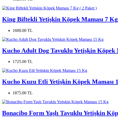
King Biftekli Yetişkin Köpek Maması 7 Kg 
1600.00 TL
Kucho Adult Dog Tavuklu Yetişkin Köpek
1725.00 TL
Kucho Kuzu Etli Yetişkin Köpek Maması 
1875.00 TL
Bonacibo Form Yaşlı Tavuklu Yetişkin K