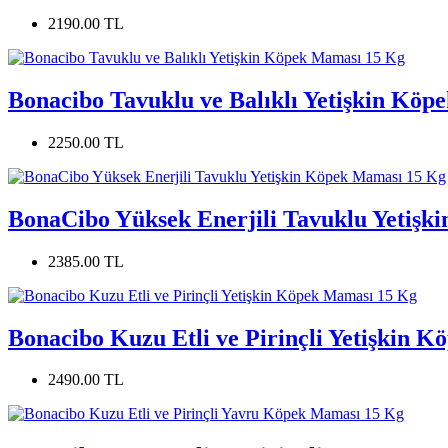
2190.00 TL
Bonacibo Tavuklu ve Balıklı Yetişkin Kö
2250.00 TL
BonaCibo Yüksek Enerjili Tavuklu Yetişk
2385.00 TL
Bonacibo Kuzu Etli ve Pirinçli Yetişkin 
2490.00 TL