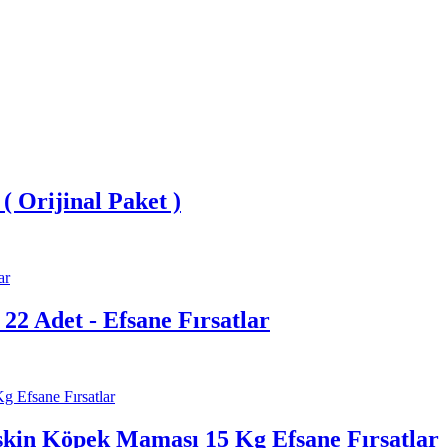
 Orijinal Paket )
22 Adet - Efsane Fırsatlar
şkin Köpek Maması 15 Kg Efsane Fırsatlar