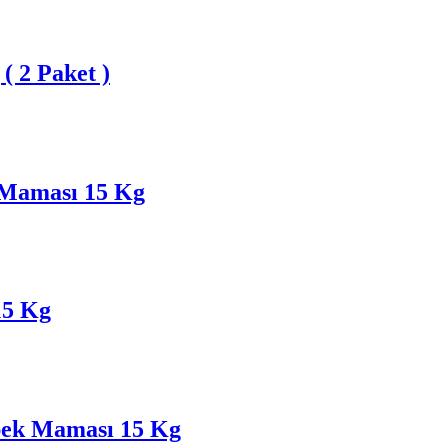
( 2 Paket )
 Maması 15 Kg
15 Kg
öpek Maması 15 Kg