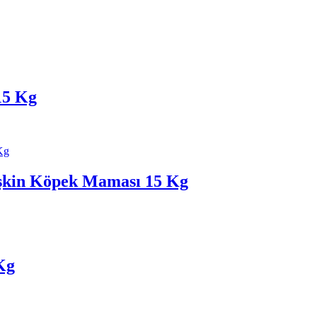
15 Kg
işkin Köpek Maması 15 Kg
Kg