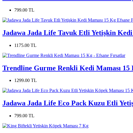
799.00 TL
Jadawa Jada Life Tavuk Etli Yetişkin Ked
1175.00 TL
Trendline Gurme Renkli Kedi Maması 15 K
1299.00 TL
Jadawa Jada Life Eco Pack Kuzu Etli Yeti
799.00 TL