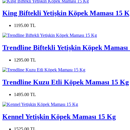
King Biftekli Yetişkin Köpek Maması 15 K
1195.00 TL
Trendline Biftekli Yetişkin Köpek Maması
1295.00 TL
Trendline Kuzu Etli Köpek Maması 15 Kg
1495.00 TL
Kennel Yetişkin Köpek Maması 15 Kg
1525.00 TL