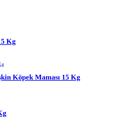
15 Kg
işkin Köpek Maması 15 Kg
Kg