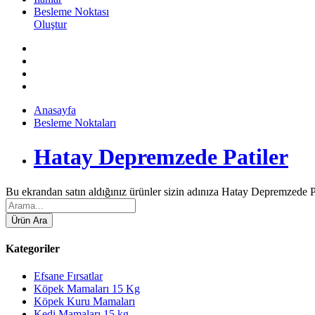
Besleme Noktası
Oluştur
Anasayfa
Besleme Noktaları
Hatay Depremzede Patiler
Bu ekrandan satın aldığınız ürünler sizin adınıza Hatay Depremzede P
Kategoriler
Efsane Fırsatlar
Köpek Mamaları 15 Kg
Köpek Kuru Mamaları
Kedi Mamaları 15 kg