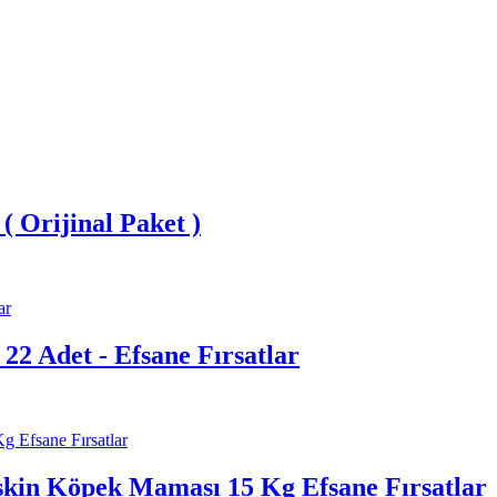
 Orijinal Paket )
22 Adet - Efsane Fırsatlar
şkin Köpek Maması 15 Kg Efsane Fırsatlar