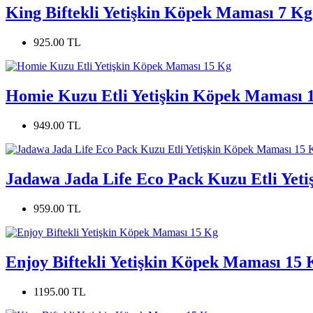
King Biftekli Yetişkin Köpek Maması 7 Kg
925.00 TL
Homie Kuzu Etli Yetişkin Köpek Maması 
949.00 TL
Jadawa Jada Life Eco Pack Kuzu Etli Yet
959.00 TL
Enjoy Biftekli Yetişkin Köpek Maması 15 
1195.00 TL