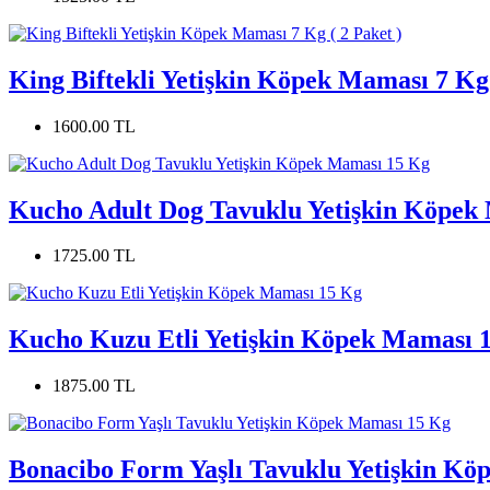
King Biftekli Yetişkin Köpek Maması 7 Kg 
1600.00 TL
Kucho Adult Dog Tavuklu Yetişkin Köpek
1725.00 TL
Kucho Kuzu Etli Yetişkin Köpek Maması 
1875.00 TL
Bonacibo Form Yaşlı Tavuklu Yetişkin K