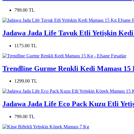
799.00 TL
Jadawa Jada Life Tavuk Etli Yetişkin Ked
1175.00 TL
Trendline Gurme Renkli Kedi Maması 15 K
1299.00 TL
Jadawa Jada Life Eco Pack Kuzu Etli Yeti
799.00 TL