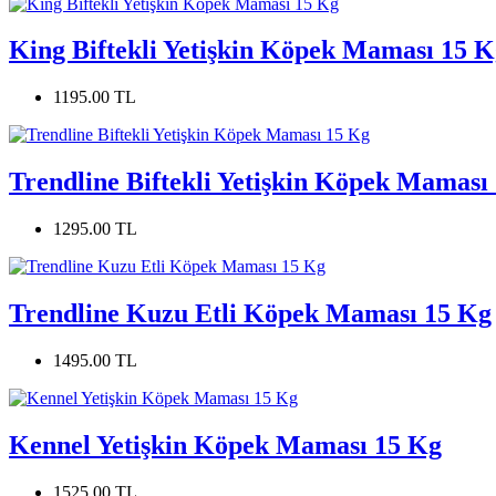
King Biftekli Yetişkin Köpek Maması 15 K
1195.00 TL
Trendline Biftekli Yetişkin Köpek Maması
1295.00 TL
Trendline Kuzu Etli Köpek Maması 15 Kg
1495.00 TL
Kennel Yetişkin Köpek Maması 15 Kg
1525.00 TL