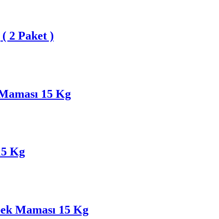
( 2 Paket )
 Maması 15 Kg
15 Kg
öpek Maması 15 Kg