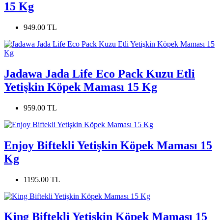
15 Kg
949.00 TL
Jadawa Jada Life Eco Pack Kuzu Etli
Yetişkin Köpek Maması 15 Kg
959.00 TL
Enjoy Biftekli Yetişkin Köpek Maması 15
Kg
1195.00 TL
King Biftekli Yetişkin Köpek Maması 15