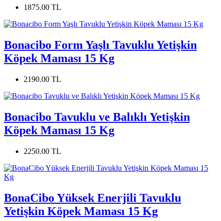
1875.00 TL
Bonacibo Form Yaşlı Tavuklu Yetişkin
Köpek Maması 15 Kg
2190.00 TL
Bonacibo Tavuklu ve Balıklı Yetişkin
Köpek Maması 15 Kg
2250.00 TL
BonaCibo Yüksek Enerjili Tavuklu
Yetişkin Köpek Maması 15 Kg