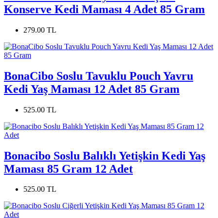
Konserve Kedi Maması 4 Adet 85 Gram
279.00 TL
BonaCibo Soslu Tavuklu Pouch Yavru
Kedi Yaş Maması 12 Adet 85 Gram
525.00 TL
Bonacibo Soslu Balıklı Yetişkin Kedi Yaş
Maması 85 Gram 12 Adet
525.00 TL