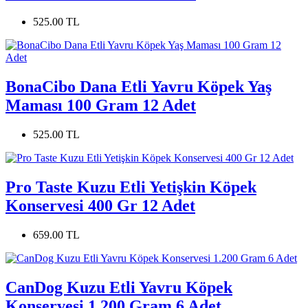
525.00 TL
BonaCibo Dana Etli Yavru Köpek Yaş
Maması 100 Gram 12 Adet
525.00 TL
Pro Taste Kuzu Etli Yetişkin Köpek
Konservesi 400 Gr 12 Adet
659.00 TL
CanDog Kuzu Etli Yavru Köpek
Konservesi 1.200 Gram 6 Adet