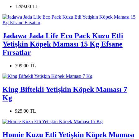
1299.00 TL
Jadawa Jada Life Eco Pack Kuzu Etli
Yetişkin Köpek Maması 15 Kg Efsane
Fırsatlar
799.00 TL
King Biftekli Yetişkin Köpek Maması 7
Kg
925.00 TL
Homie Kuzu Etli Yetişkin Köpek Maması