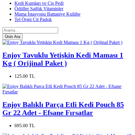
Kedi Kumları ve Çiş Pedi
Ödüller Sağlık Vitaminler
Mama İstasyonu Battaniye Kulübe
Tel Örgü Çit Padok
Enjoy Tavuklu Yetişkin Kedi Maması 1
Kg ( Orijinal Paket )
125.00 TL
Enjoy Balıklı Parça Etli Kedi Pouch 85
Gr 22 Adet - Efsane Fırsatlar
695.00 TL