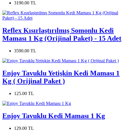
3190.00 TL
Reflex Kısırlaştırılmış Somonlu Kedi
Maması 1 Kg (Orijinal Paket) - 15 Adet
3590.00 TL
Enjoy Tavuklu Yetişkin Kedi Maması 1
Kg ( Orijinal Paket )
125.00 TL
Enjoy Tavuklu Kedi Maması 1 Kg
129.00 TL