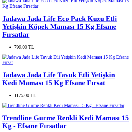
Jadawa Jada Life Eco Pack Kuzu Etli
Yetişkin Köpek Maması 15 Kg Efsane
Fırsatlar
799.00 TL
Jadawa Jada Life Tavuk Etli Yetişkin
Kedi Maması 15 Kg Efsane Fırsat
1175.00 TL
Trendline Gurme Renkli Kedi Maması 15
Kg - Efsane Fırsatlar