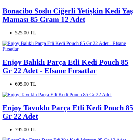
Bonacibo Soslu Ciğerli Yetişkin Kedi Yaş
Maması 85 Gram 12 Adet
525.00 TL
Enjoy Balıklı Parça Etli Kedi Pouch 85
Gr 22 Adet - Efsane Fırsatlar
695.00 TL
Enjoy Tavuklu Parça Etli Kedi Pouch 85
Gr 22 Adet
795.00 TL