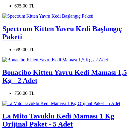
695.00 TL
Spectrum Kitten Yavru Kedi Başlangıç
Paketi
699.00 TL
Bonacibo Kitten Yavru Kedi Maması 1,5
Kg - 2 Adet
750.00 TL
La Mito Tavuklu Kedi Maması 1 Kg
Orijinal Paket - 5 Adet