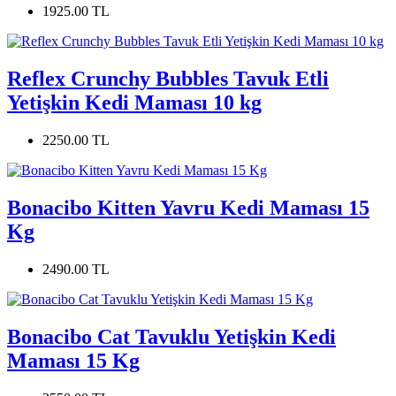
1925.00 TL
Reflex Crunchy Bubbles Tavuk Etli
Yetişkin Kedi Maması 10 kg
2250.00 TL
Bonacibo Kitten Yavru Kedi Maması 15
Kg
2490.00 TL
Bonacibo Cat Tavuklu Yetişkin Kedi
Maması 15 Kg