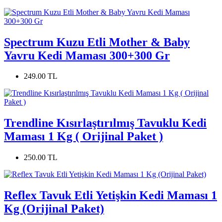
Spectrum Kuzu Etli Mother & Baby
Yavru Kedi Maması 300+300 Gr
249.00 TL
Trendline Kısırlaştırılmış Tavuklu Kedi
Maması 1 Kg ( Orijinal Paket )
250.00 TL
Reflex Tavuk Etli Yetişkin Kedi Maması 1
Kg (Orijinal Paket)