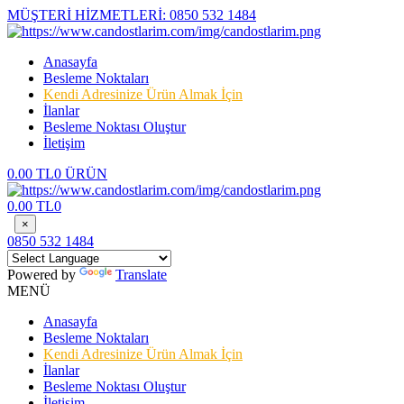
MÜŞTERİ HİZMETLERİ:
0850 532 1484
Anasayfa
Besleme Noktaları
Kendi Adresinize Ürün Almak İçin
İlanlar
Besleme Noktası Oluştur
İletişim
0.00 TL
0 ÜRÜN
0.00 TL
0
×
0850 532 1484
Powered by
Translate
MENÜ
Anasayfa
Besleme Noktaları
Kendi Adresinize Ürün Almak İçin
İlanlar
Besleme Noktası Oluştur
İletişim