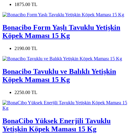
1875.00 TL
Bonacibo Form Yaşlı Tavuklu Yetişkin
Köpek Maması 15 Kg
2190.00 TL
Bonacibo Tavuklu ve Balıklı Yetişkin
Köpek Maması 15 Kg
2250.00 TL
BonaCibo Yüksek Enerjili Tavuklu
Yetişkin Köpek Maması 15 Kg