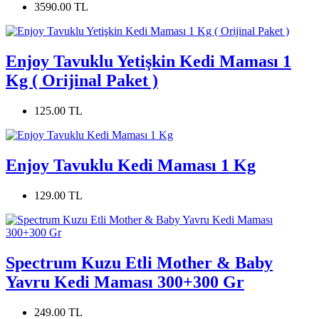
3590.00 TL
Enjoy Tavuklu Yetişkin Kedi Maması 1
Kg ( Orijinal Paket )
125.00 TL
Enjoy Tavuklu Kedi Maması 1 Kg
129.00 TL
Spectrum Kuzu Etli Mother & Baby
Yavru Kedi Maması 300+300 Gr
249.00 TL