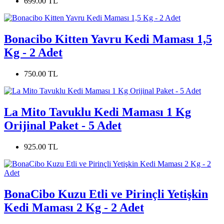
699.00 TL
Bonacibo Kitten Yavru Kedi Maması 1,5
Kg - 2 Adet
750.00 TL
La Mito Tavuklu Kedi Maması 1 Kg
Orijinal Paket - 5 Adet
925.00 TL
BonaCibo Kuzu Etli ve Pirinçli Yetişkin
Kedi Maması 2 Kg - 2 Adet