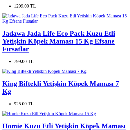
1299.00 TL
Jadawa Jada Life Eco Pack Kuzu Etli
Yetişkin Köpek Maması 15 Kg Efsane
Fırsatlar
799.00 TL
King Biftekli Yetişkin Köpek Maması 7
Kg
925.00 TL
Homie Kuzu Etli Yetişkin Köpek Maması