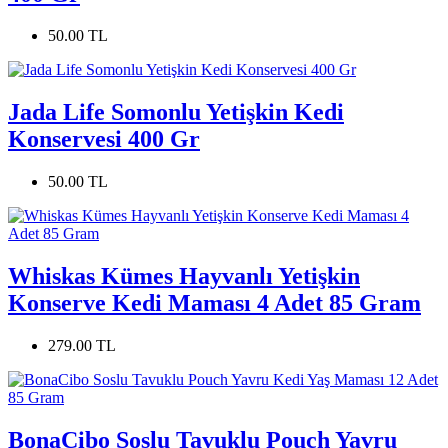
50.00 TL
Jada Life Somonlu Yetişkin Kedi
Konservesi 400 Gr
50.00 TL
Whiskas Kümes Hayvanlı Yetişkin
Konserve Kedi Maması 4 Adet 85 Gram
279.00 TL
BonaCibo Soslu Tavuklu Pouch Yavru