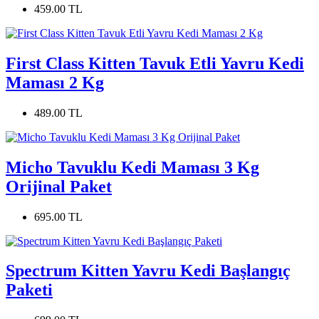
459.00 TL
First Class Kitten Tavuk Etli Yavru Kedi
Maması 2 Kg
489.00 TL
Micho Tavuklu Kedi Maması 3 Kg
Orijinal Paket
695.00 TL
Spectrum Kitten Yavru Kedi Başlangıç
Paketi