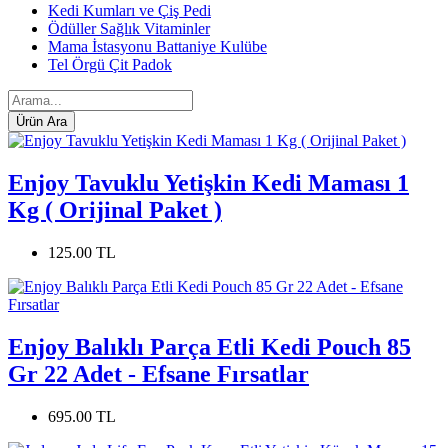
Kedi Kumları ve Çiş Pedi
Ödüller Sağlık Vitaminler
Mama İstasyonu Battaniye Kulübe
Tel Örgü Çit Padok
Enjoy Tavuklu Yetişkin Kedi Maması 1
Kg ( Orijinal Paket )
125.00 TL
Enjoy Balıklı Parça Etli Kedi Pouch 85
Gr 22 Adet - Efsane Fırsatlar
695.00 TL