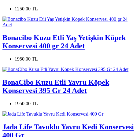
1250.00 TL
Bonacibo Kuzu Etli Yaş Yetişkin Köpek
Konservesi 400 gr 24 Adet
1950.00 TL
BonaCibo Kuzu Etli Yavru Köpek
Konservesi 395 Gr 24 Adet
1950.00 TL
Jada Life Tavuklu Yavru Kedi Konservesi
400 Gr