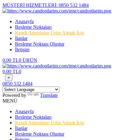
MÜŞTERİ HİZMETLERİ:
0850 532 1484
Anasayfa
Besleme Noktaları
Kendi Adresinize Ürün Almak İçin
İlanlar
Besleme Noktası Oluştur
İletişim
0.00 TL
0 ÜRÜN
0.00 TL
0
×
0850 532 1484
Powered by
Translate
MENÜ
Anasayfa
Besleme Noktaları
Kendi Adresinize Ürün Almak İçin
İlanlar
Besleme Noktası Oluştur
İletişim