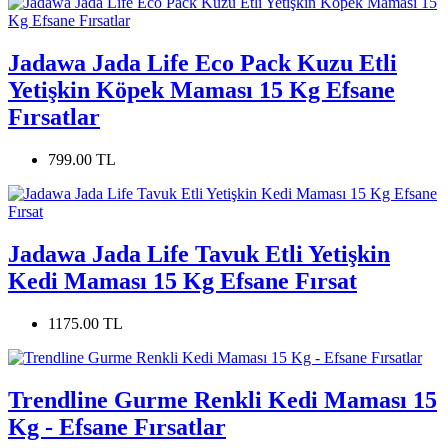
Jadawa Jada Life Eco Pack Kuzu Etli
Yetişkin Köpek Maması 15 Kg Efsane
Fırsatlar
799.00 TL
Jadawa Jada Life Tavuk Etli Yetişkin
Kedi Maması 15 Kg Efsane Fırsat
1175.00 TL
Trendline Gurme Renkli Kedi Maması 15
Kg - Efsane Fırsatlar