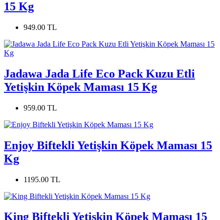
15 Kg
949.00 TL
Jadawa Jada Life Eco Pack Kuzu Etli
Yetişkin Köpek Maması 15 Kg
959.00 TL
Enjoy Biftekli Yetişkin Köpek Maması 15
Kg
1195.00 TL
King Biftekli Yetişkin Köpek Maması 15