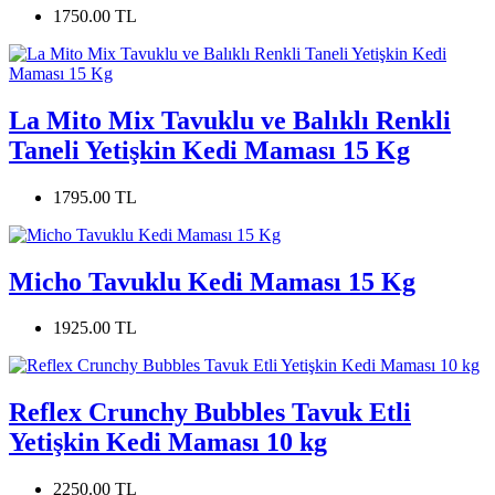
1750.00 TL
La Mito Mix Tavuklu ve Balıklı Renkli
Taneli Yetişkin Kedi Maması 15 Kg
1795.00 TL
Micho Tavuklu Kedi Maması 15 Kg
1925.00 TL
Reflex Crunchy Bubbles Tavuk Etli
Yetişkin Kedi Maması 10 kg
2250.00 TL