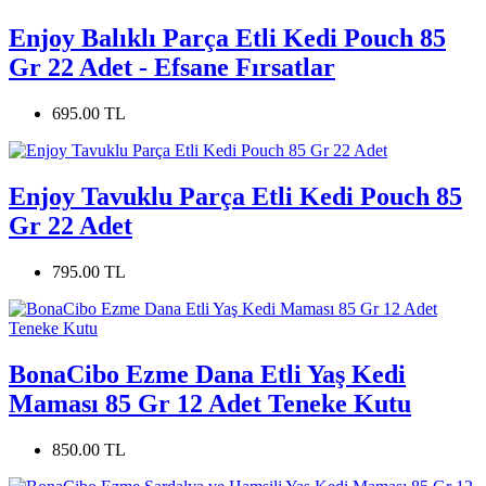
Enjoy Balıklı Parça Etli Kedi Pouch 85
Gr 22 Adet - Efsane Fırsatlar
695.00 TL
Enjoy Tavuklu Parça Etli Kedi Pouch 85
Gr 22 Adet
795.00 TL
BonaCibo Ezme Dana Etli Yaş Kedi
Maması 85 Gr 12 Adet Teneke Kutu
850.00 TL