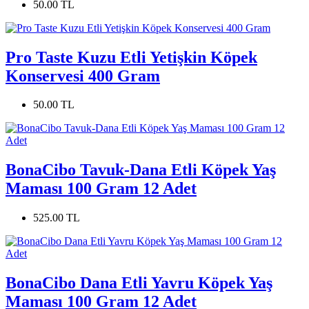
50.00 TL
Pro Taste Kuzu Etli Yetişkin Köpek
Konservesi 400 Gram
50.00 TL
BonaCibo Tavuk-Dana Etli Köpek Yaş
Maması 100 Gram 12 Adet
525.00 TL
BonaCibo Dana Etli Yavru Köpek Yaş
Maması 100 Gram 12 Adet