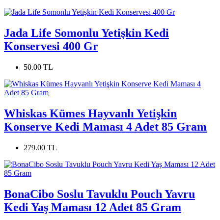
Jada Life Somonlu Yetişkin Kedi
Konservesi 400 Gr
50.00 TL
Whiskas Kümes Hayvanlı Yetişkin
Konserve Kedi Maması 4 Adet 85 Gram
279.00 TL
BonaCibo Soslu Tavuklu Pouch Yavru
Kedi Yaş Maması 12 Adet 85 Gram