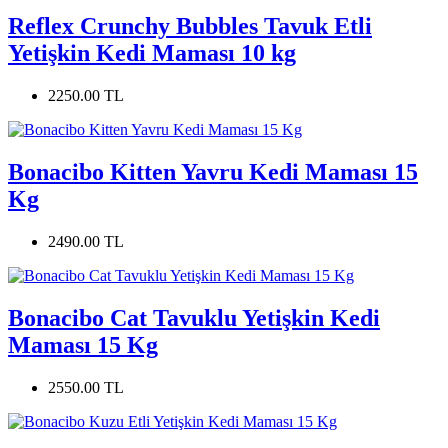
Reflex Crunchy Bubbles Tavuk Etli
Yetişkin Kedi Maması 10 kg
2250.00 TL
Bonacibo Kitten Yavru Kedi Maması 15
Kg
2490.00 TL
Bonacibo Cat Tavuklu Yetişkin Kedi
Maması 15 Kg
2550.00 TL