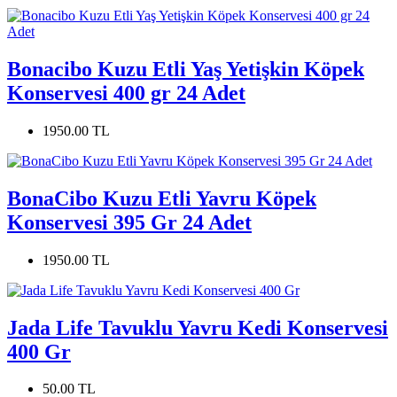
Bonacibo Kuzu Etli Yaş Yetişkin Köpek
Konservesi 400 gr 24 Adet
1950.00 TL
BonaCibo Kuzu Etli Yavru Köpek
Konservesi 395 Gr 24 Adet
1950.00 TL
Jada Life Tavuklu Yavru Kedi Konservesi
400 Gr
50.00 TL