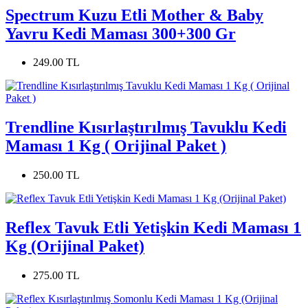
Spectrum Kuzu Etli Mother & Baby
Yavru Kedi Maması 300+300 Gr
249.00 TL
Trendline Kısırlaştırılmış Tavuklu Kedi
Maması 1 Kg ( Orijinal Paket )
250.00 TL
Reflex Tavuk Etli Yetişkin Kedi Maması 1
Kg (Orijinal Paket)
275.00 TL