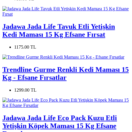
Jadawa Jada Life Tavuk Etli Yetişkin
Kedi Maması 15 Kg Efsane Fırsat
1175.00 TL
Trendline Gurme Renkli Kedi Maması 15
Kg - Efsane Fırsatlar
1299.00 TL
Jadawa Jada Life Eco Pack Kuzu Etli
Yetişkin Köpek Maması 15 Kg Efsane