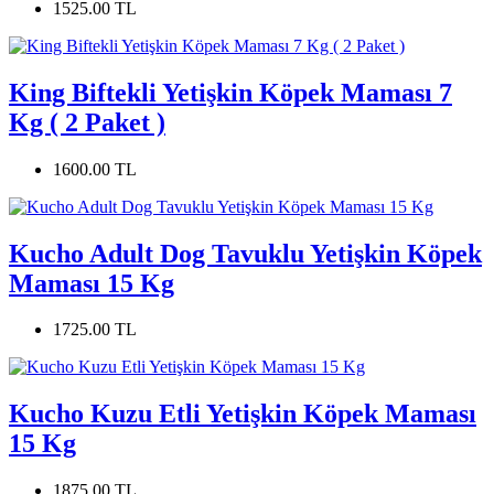
1525.00 TL
King Biftekli Yetişkin Köpek Maması 7
Kg ( 2 Paket )
1600.00 TL
Kucho Adult Dog Tavuklu Yetişkin Köpek
Maması 15 Kg
1725.00 TL
Kucho Kuzu Etli Yetişkin Köpek Maması
15 Kg
1875.00 TL