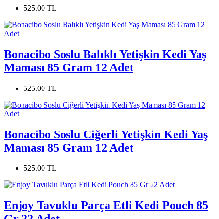
525.00 TL
Bonacibo Soslu Balıklı Yetişkin Kedi Yaş
Maması 85 Gram 12 Adet
525.00 TL
Bonacibo Soslu Ciğerli Yetişkin Kedi Yaş
Maması 85 Gram 12 Adet
525.00 TL
Enjoy Tavuklu Parça Etli Kedi Pouch 85
Gr 22 Adet