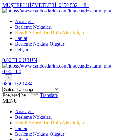
MÜŞTERİ HİZMETLERİ:
0850 532 1484
Anasayfa
Besleme Noktaları
Kendi Adresinize Ürün Almak İçin
İlanlar
Besleme Noktası Oluştur
İletişim
0.00 TL
0 ÜRÜN
0.00 TL
0
×
0850 532 1484
Powered by
Translate
MENÜ
Anasayfa
Besleme Noktaları
Kendi Adresinize Ürün Almak İçin
İlanlar
Besleme Noktası Oluştur
İletişim