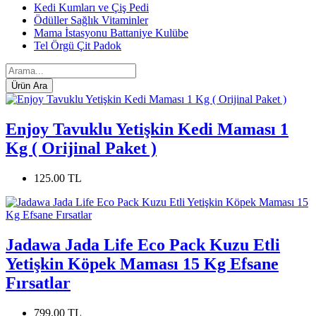
Kedi Kumları ve Çiş Pedi
Ödüller Sağlık Vitaminler
Mama İstasyonu Battaniye Kulübe
Tel Örgü Çit Padok
Enjoy Tavuklu Yetişkin Kedi Maması 1
Kg ( Orijinal Paket )
125.00 TL
Jadawa Jada Life Eco Pack Kuzu Etli
Yetişkin Köpek Maması 15 Kg Efsane
Fırsatlar
799.00 TL