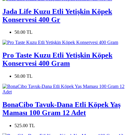
Jada Life Kuzu Etli Yetişkin Köpek
Konservesi 400 Gr
50.00 TL
Pro Taste Kuzu Etli Yetişkin Köpek
Konservesi 400 Gram
50.00 TL
BonaCibo Tavuk-Dana Etli Köpek Yaş
Maması 100 Gram 12 Adet
525.00 TL