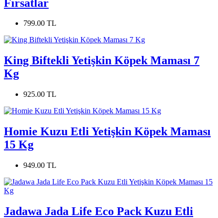
Fırsatlar
799.00 TL
King Biftekli Yetişkin Köpek Maması 7
Kg
925.00 TL
Homie Kuzu Etli Yetişkin Köpek Maması
15 Kg
949.00 TL
Jadawa Jada Life Eco Pack Kuzu Etli