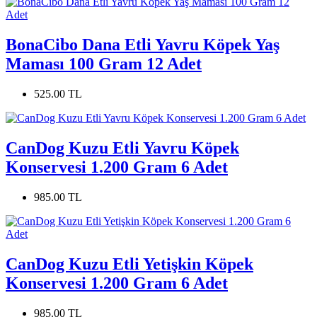
BonaCibo Dana Etli Yavru Köpek Yaş
Maması 100 Gram 12 Adet
525.00 TL
CanDog Kuzu Etli Yavru Köpek
Konservesi 1.200 Gram 6 Adet
985.00 TL
CanDog Kuzu Etli Yetişkin Köpek
Konservesi 1.200 Gram 6 Adet
985.00 TL