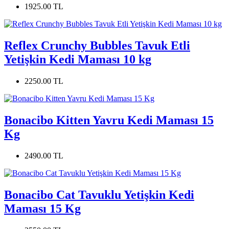
1925.00 TL
Reflex Crunchy Bubbles Tavuk Etli
Yetişkin Kedi Maması 10 kg
2250.00 TL
Bonacibo Kitten Yavru Kedi Maması 15
Kg
2490.00 TL
Bonacibo Cat Tavuklu Yetişkin Kedi
Maması 15 Kg