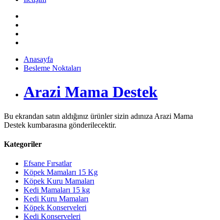
Anasayfa
Besleme Noktaları
Arazi Mama Destek
Bu ekrandan satın aldığınız ürünler sizin adınıza Arazi Mama
Destek kumbarasına gönderilecektir.
Kategoriler
Efsane Fırsatlar
Köpek Mamaları 15 Kg
Köpek Kuru Mamaları
Kedi Mamaları 15 kg
Kedi Kuru Mamaları
Köpek Konserveleri
Kedi Konserveleri