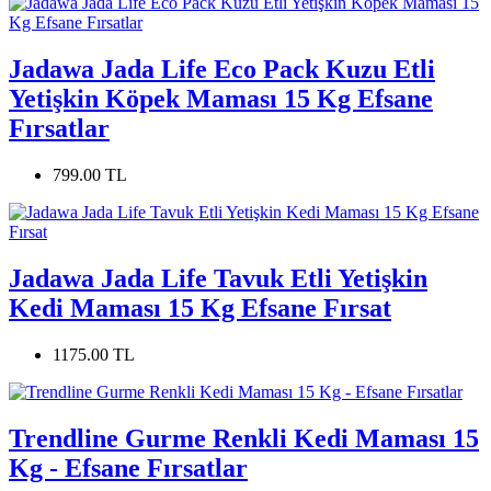
Jadawa Jada Life Eco Pack Kuzu Etli
Yetişkin Köpek Maması 15 Kg Efsane
Fırsatlar
799.00 TL
Jadawa Jada Life Tavuk Etli Yetişkin
Kedi Maması 15 Kg Efsane Fırsat
1175.00 TL
Trendline Gurme Renkli Kedi Maması 15
Kg - Efsane Fırsatlar