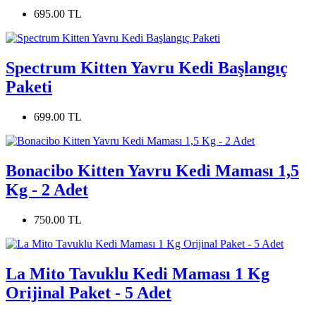
695.00 TL
Spectrum Kitten Yavru Kedi Başlangıç
Paketi
699.00 TL
Bonacibo Kitten Yavru Kedi Maması 1,5
Kg - 2 Adet
750.00 TL
La Mito Tavuklu Kedi Maması 1 Kg
Orijinal Paket - 5 Adet