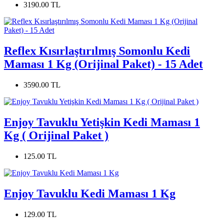
3190.00 TL
Reflex Kısırlaştırılmış Somonlu Kedi
Maması 1 Kg (Orijinal Paket) - 15 Adet
3590.00 TL
Enjoy Tavuklu Yetişkin Kedi Maması 1
Kg ( Orijinal Paket )
125.00 TL
Enjoy Tavuklu Kedi Maması 1 Kg
129.00 TL