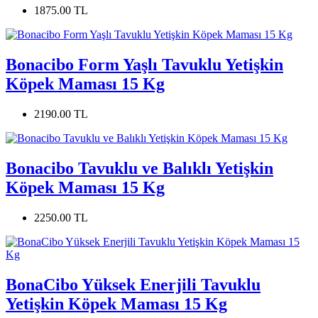
1875.00 TL
Bonacibo Form Yaşlı Tavuklu Yetişkin
Köpek Maması 15 Kg
2190.00 TL
Bonacibo Tavuklu ve Balıklı Yetişkin
Köpek Maması 15 Kg
2250.00 TL
BonaCibo Yüksek Enerjili Tavuklu
Yetişkin Köpek Maması 15 Kg