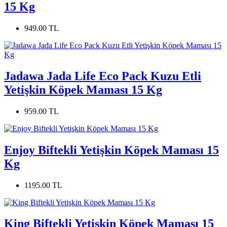
15 Kg
949.00 TL
Jadawa Jada Life Eco Pack Kuzu Etli
Yetişkin Köpek Maması 15 Kg
959.00 TL
Enjoy Biftekli Yetişkin Köpek Maması 15
Kg
1195.00 TL
King Biftekli Yetişkin Köpek Maması 15