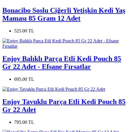
Bonacibo Soslu Ciğerli Yetişkin Kedi Yaş
Maması 85 Gram 12 Adet
525.00 TL
Enjoy Balıklı Parça Etli Kedi Pouch 85
Gr 22 Adet - Efsane Fırsatlar
695.00 TL
Enjoy Tavuklu Parça Etli Kedi Pouch 85
Gr 22 Adet
795.00 TL