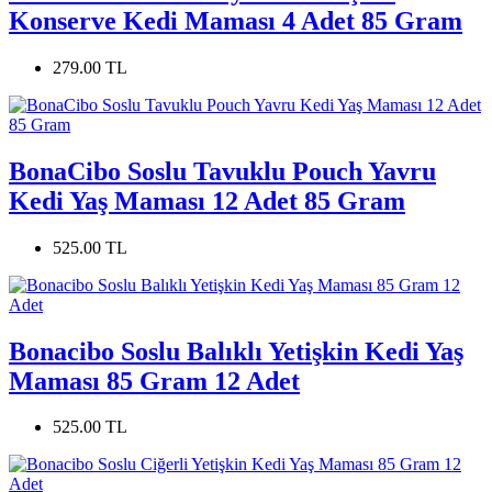
Konserve Kedi Maması 4 Adet 85 Gram
279.00 TL
BonaCibo Soslu Tavuklu Pouch Yavru
Kedi Yaş Maması 12 Adet 85 Gram
525.00 TL
Bonacibo Soslu Balıklı Yetişkin Kedi Yaş
Maması 85 Gram 12 Adet
525.00 TL