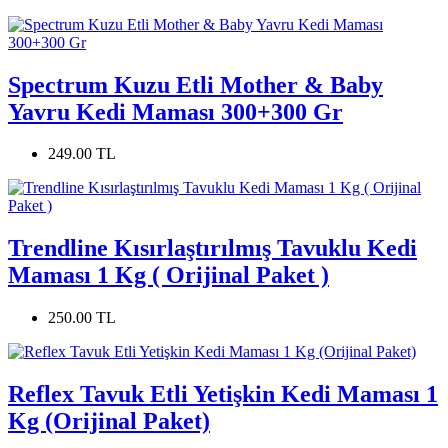
Spectrum Kuzu Etli Mother & Baby
Yavru Kedi Maması 300+300 Gr
249.00 TL
Trendline Kısırlaştırılmış Tavuklu Kedi
Maması 1 Kg ( Orijinal Paket )
250.00 TL
Reflex Tavuk Etli Yetişkin Kedi Maması 1
Kg (Orijinal Paket)