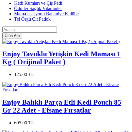
Kedi Kumları ve Çiş Pedi
Ödüller Sağlık Vitaminler
Mama İstasyonu Battaniye Kulübe
Tel Örgü Çit Padok
Enjoy Tavuklu Yetişkin Kedi Maması 1
Kg ( Orijinal Paket )
125.00 TL
Enjoy Balıklı Parça Etli Kedi Pouch 85
Gr 22 Adet - Efsane Fırsatlar
695.00 TL