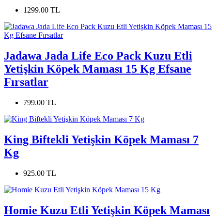
1299.00 TL
Jadawa Jada Life Eco Pack Kuzu Etli
Yetişkin Köpek Maması 15 Kg Efsane
Fırsatlar
799.00 TL
King Biftekli Yetişkin Köpek Maması 7
Kg
925.00 TL
Homie Kuzu Etli Yetişkin Köpek Maması