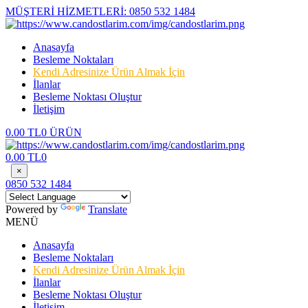
MÜŞTERİ HİZMETLERİ:
0850 532 1484
Anasayfa
Besleme Noktaları
Kendi Adresinize Ürün Almak İçin
İlanlar
Besleme Noktası Oluştur
İletişim
0.00 TL
0 ÜRÜN
0.00 TL
0
×
0850 532 1484
Powered by
Translate
MENÜ
Anasayfa
Besleme Noktaları
Kendi Adresinize Ürün Almak İçin
İlanlar
Besleme Noktası Oluştur
İletişim