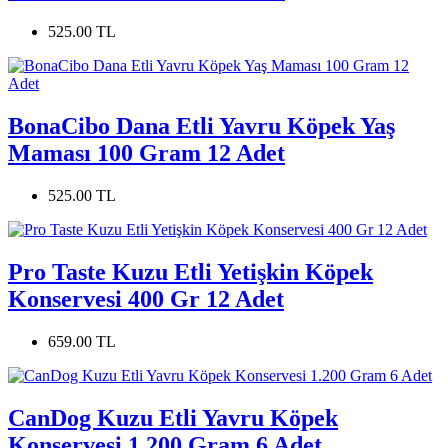
525.00 TL
BonaCibo Dana Etli Yavru Köpek Yaş
Maması 100 Gram 12 Adet
525.00 TL
Pro Taste Kuzu Etli Yetişkin Köpek
Konservesi 400 Gr 12 Adet
659.00 TL
CanDog Kuzu Etli Yavru Köpek
Konservesi 1.200 Gram 6 Adet