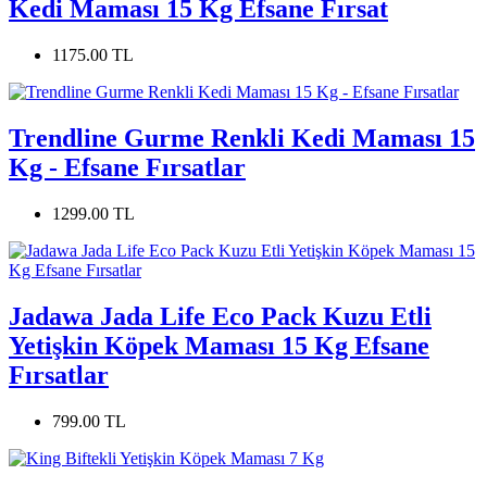
Kedi Maması 15 Kg Efsane Fırsat
1175.00 TL
Trendline Gurme Renkli Kedi Maması 15
Kg - Efsane Fırsatlar
1299.00 TL
Jadawa Jada Life Eco Pack Kuzu Etli
Yetişkin Köpek Maması 15 Kg Efsane
Fırsatlar
799.00 TL