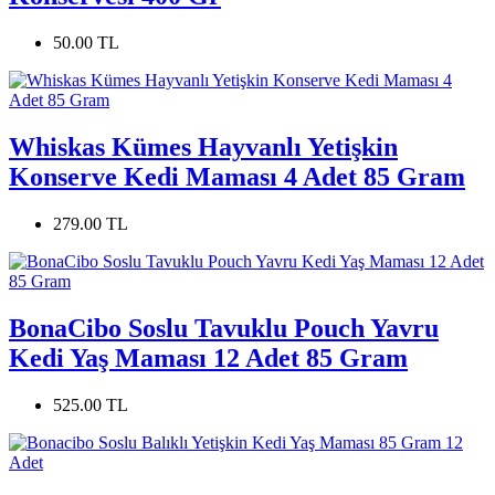
50.00 TL
Whiskas Kümes Hayvanlı Yetişkin
Konserve Kedi Maması 4 Adet 85 Gram
279.00 TL
BonaCibo Soslu Tavuklu Pouch Yavru
Kedi Yaş Maması 12 Adet 85 Gram
525.00 TL