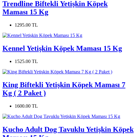
Trendline Biftekli Yetişkin Köpek
Maması 15 Kg
1295.00 TL
Kennel Yetişkin Köpek Maması 15 Kg
1525.00 TL
King Biftekli Yetişkin Köpek Maması 7
Kg ( 2 Paket )
1600.00 TL
Kucho Adult Dog Tavuklu Yetişkin Köpek