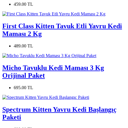
459.00 TL
First Class Kitten Tavuk Etli Yavru Kedi
Maması 2 Kg
489.00 TL
Micho Tavuklu Kedi Maması 3 Kg
Orijinal Paket
695.00 TL
Spectrum Kitten Yavru Kedi Başlangıç
Paketi