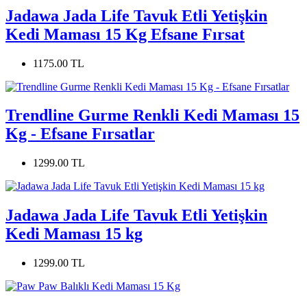
Jadawa Jada Life Tavuk Etli Yetişkin
Kedi Maması 15 Kg Efsane Fırsat
1175.00 TL
Trendline Gurme Renkli Kedi Maması 15
Kg - Efsane Fırsatlar
1299.00 TL
Jadawa Jada Life Tavuk Etli Yetişkin
Kedi Maması 15 kg
1299.00 TL