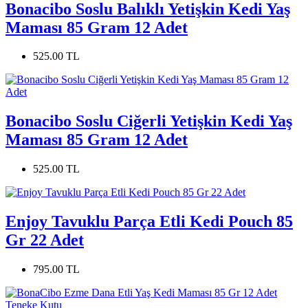
Bonacibo Soslu Balıklı Yetişkin Kedi Yaş
Maması 85 Gram 12 Adet
525.00 TL
Bonacibo Soslu Ciğerli Yetişkin Kedi Yaş
Maması 85 Gram 12 Adet
525.00 TL
Enjoy Tavuklu Parça Etli Kedi Pouch 85
Gr 22 Adet
795.00 TL