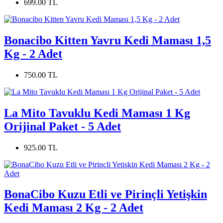
699.00 TL
Bonacibo Kitten Yavru Kedi Maması 1,5
Kg - 2 Adet
750.00 TL
La Mito Tavuklu Kedi Maması 1 Kg
Orijinal Paket - 5 Adet
925.00 TL
BonaCibo Kuzu Etli ve Pirinçli Yetişkin
Kedi Maması 2 Kg - 2 Adet