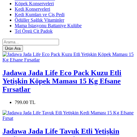
Köpek Konserveleri
Kedi Konserveleri
Kedi Kumları ve Çiş Pedi
Ödüller Sağlık Vitaminler
Mama İstasyonu Battaniye Kulübe
Tel Örgü Çit Padok
Jadawa Jada Life Eco Pack Kuzu Etli
Yetişkin Köpek Maması 15 Kg Efsane
Fırsatlar
799.00 TL
Jadawa Jada Life Tavuk Etli Yetişkin