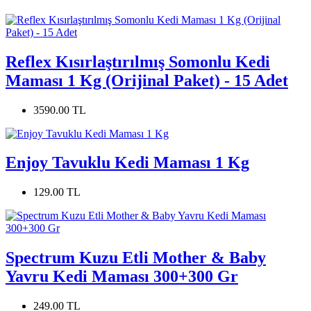
Reflex Kısırlaştırılmış Somonlu Kedi
Maması 1 Kg (Orijinal Paket) - 15 Adet
3590.00 TL
Enjoy Tavuklu Kedi Maması 1 Kg
129.00 TL
Spectrum Kuzu Etli Mother & Baby
Yavru Kedi Maması 300+300 Gr
249.00 TL