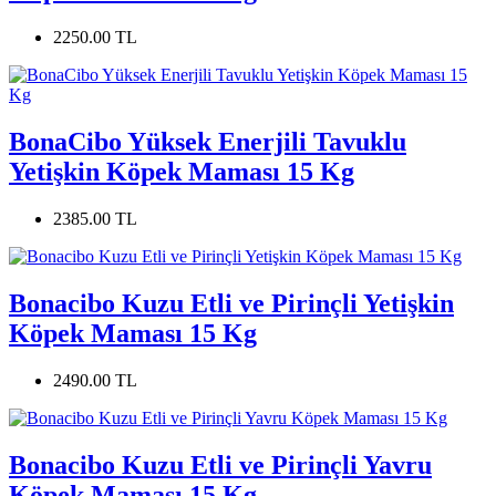
2250.00 TL
BonaCibo Yüksek Enerjili Tavuklu
Yetişkin Köpek Maması 15 Kg
2385.00 TL
Bonacibo Kuzu Etli ve Pirinçli Yetişkin
Köpek Maması 15 Kg
2490.00 TL
Bonacibo Kuzu Etli ve Pirinçli Yavru
Köpek Maması 15 Kg