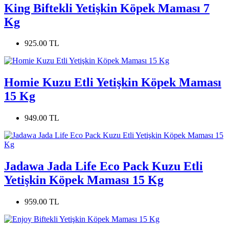
King Biftekli Yetişkin Köpek Maması 7
Kg
925.00 TL
Homie Kuzu Etli Yetişkin Köpek Maması
15 Kg
949.00 TL
Jadawa Jada Life Eco Pack Kuzu Etli
Yetişkin Köpek Maması 15 Kg
959.00 TL