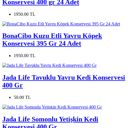
Konservesi 400 gr 24 Adet
1950.00 TL
BonaCibo Kuzu Etli Yavru Köpek
Konservesi 395 Gr 24 Adet
1950.00 TL
Jada Life Tavuklu Yavru Kedi Konservesi
400 Gr
50.00 TL
Jada Life Somonlu Yetişkin Kedi
Konservesi 400 Gr