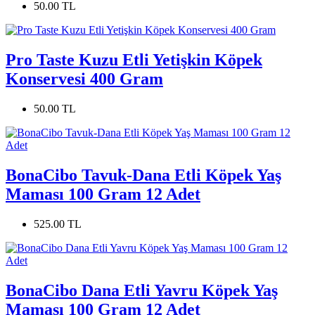
50.00 TL
Pro Taste Kuzu Etli Yetişkin Köpek
Konservesi 400 Gram
50.00 TL
BonaCibo Tavuk-Dana Etli Köpek Yaş
Maması 100 Gram 12 Adet
525.00 TL
BonaCibo Dana Etli Yavru Köpek Yaş
Maması 100 Gram 12 Adet