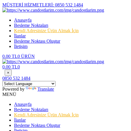
MÜŞTERİ HİZMETLERİ:
0850 532 1484
Anasayfa
Besleme Noktaları
Kendi Adresinize Ürün Almak İçin
İlanlar
Besleme Noktası Oluştur
İletişim
0.00 TL
0 ÜRÜN
0.00 TL
0
×
0850 532 1484
Powered by
Translate
MENÜ
Anasayfa
Besleme Noktaları
Kendi Adresinize Ürün Almak İçin
İlanlar
Besleme Noktası Oluştur
İletişim