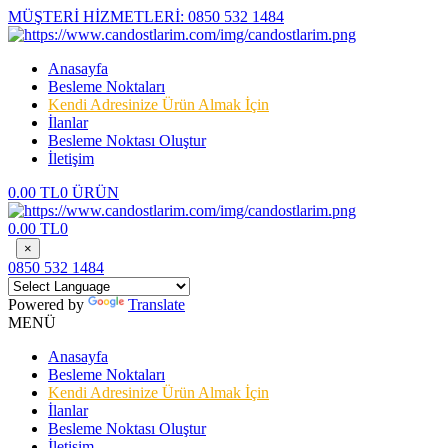
MÜŞTERİ HİZMETLERİ:
0850 532 1484
Anasayfa
Besleme Noktaları
Kendi Adresinize Ürün Almak İçin
İlanlar
Besleme Noktası Oluştur
İletişim
0.00 TL
0 ÜRÜN
0.00 TL
0
×
0850 532 1484
Powered by
Translate
MENÜ
Anasayfa
Besleme Noktaları
Kendi Adresinize Ürün Almak İçin
İlanlar
Besleme Noktası Oluştur
İletişim