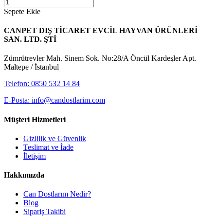
Sepete Ekle
CANPET DIŞ TİCARET EVCİL HAYVAN ÜRÜNLERİ
SAN. LTD. ŞTİ
Zümrütrevler Mah. Sinem Sok. No:28/A Öncül Kardeşler Apt.
Maltepe / İstanbul
Telefon: 0850 532 14 84
E-Posta: info@candostlarim.com
Müşteri Hizmetleri
Gizlilik ve Güvenlik
Teslimat ve İade
İletişim
Hakkımızda
Can Dostlarım Nedir?
Blog
Sipariş Takibi