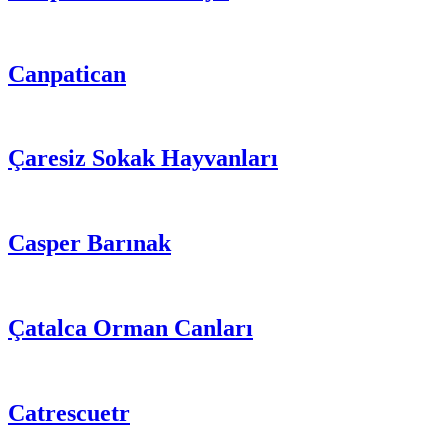
Canpatican
Çaresiz Sokak Hayvanları
Casper Barınak
Çatalca Orman Canları
Catrescuetr