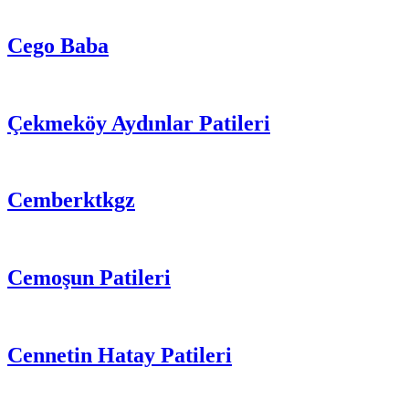
Cego Baba
Çekmeköy Aydınlar Patileri
Cemberktkgz
Cemoşun Patileri
Cennetin Hatay Patileri