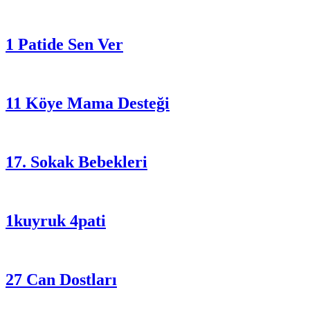
1 Patide Sen Ver
11 Köye Mama Desteği
17. Sokak Bebekleri
1kuyruk 4pati
27 Can Dostları