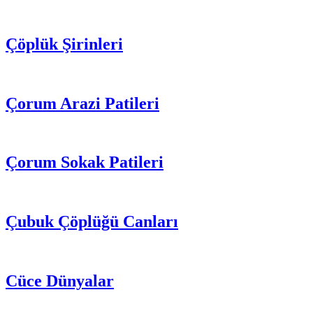
Çöplük Şirinleri
Çorum Arazi Patileri
Çorum Sokak Patileri
Çubuk Çöplüğü Canları
Cüce Dünyalar