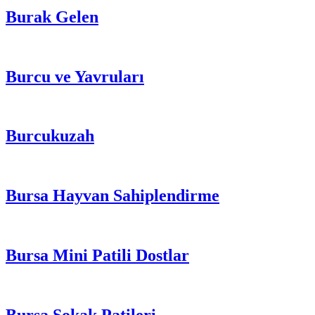
Burak Gelen
Burcu ve Yavruları
Burcukuzah
Bursa Hayvan Sahiplendirme
Bursa Mini Patili Dostlar
Bursa Sokak Patileri