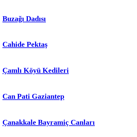
Buzağı Dadısı
Cahide Pektaş
Çamlı Köyü Kedileri
Can Pati Gaziantep
Çanakkale Bayramiç Canları