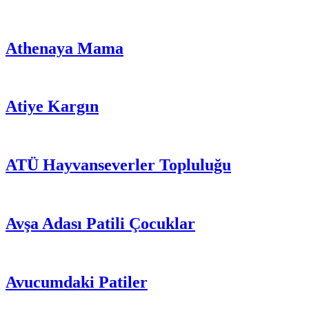
Athenaya Mama
Atiye Kargın
ATÜ Hayvanseverler Topluluğu
Avşa Adası Patili Çocuklar
Avucumdaki Patiler