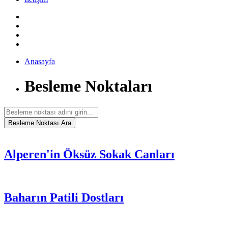
Anasayfa
Besleme Noktaları
Alperen'in Öksüz Sokak Canları
Baharın Patili Dostları