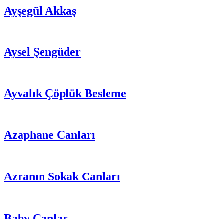
Ayşegül Akkaş
Aysel Şengüder
Ayvalık Çöplük Besleme
Azaphane Canları
Azranın Sokak Canları
Baby Canlar