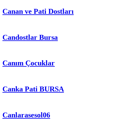
Canan ve Pati Dostları
Candostlar Bursa
Canım Çocuklar
Canka Pati BURSA
Canlarasesol06