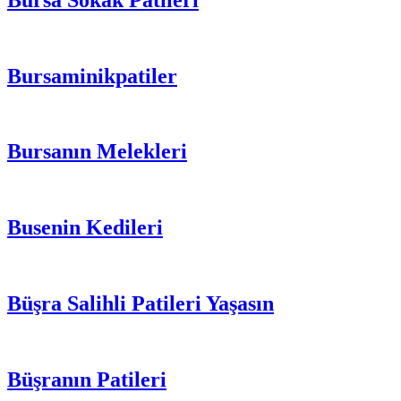
Bursaminikpatiler
Bursanın Melekleri
Busenin Kedileri
Büşra Salihli Patileri Yaşasın
Büşranın Patileri