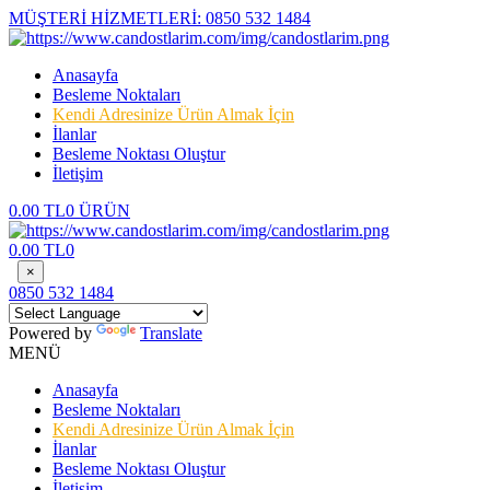
MÜŞTERİ HİZMETLERİ:
0850 532 1484
Anasayfa
Besleme Noktaları
Kendi Adresinize Ürün Almak İçin
İlanlar
Besleme Noktası Oluştur
İletişim
0.00 TL
0 ÜRÜN
0.00 TL
0
×
0850 532 1484
Powered by
Translate
MENÜ
Anasayfa
Besleme Noktaları
Kendi Adresinize Ürün Almak İçin
İlanlar
Besleme Noktası Oluştur
İletişim