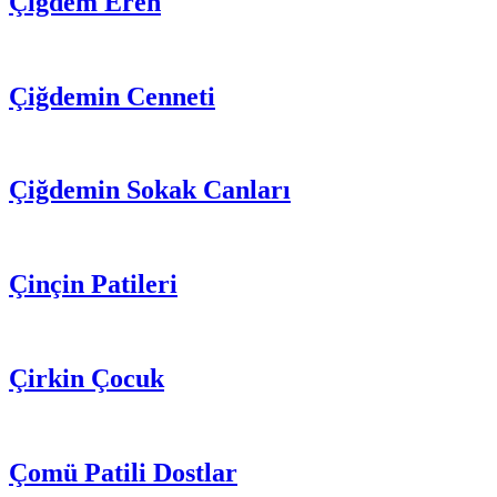
Çiğdem Eren
Çiğdemin Cenneti
Çiğdemin Sokak Canları
Çinçin Patileri
Çirkin Çocuk
Çomü Patili Dostlar