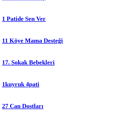
1 Patide Sen Ver
11 Köye Mama Desteği
17. Sokak Bebekleri
1kuyruk 4pati
27 Can Dostları