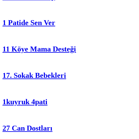
1 Patide Sen Ver
11 Köye Mama Desteği
17. Sokak Bebekleri
1kuyruk 4pati
27 Can Dostları