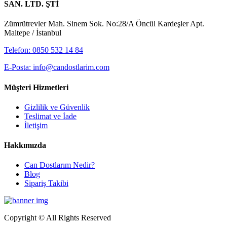
SAN. LTD. ŞTİ
Zümrütrevler Mah. Sinem Sok. No:28/A Öncül Kardeşler Apt.
Maltepe / İstanbul
Telefon: 0850 532 14 84
E-Posta: info@candostlarim.com
Müşteri Hizmetleri
Gizlilik ve Güvenlik
Teslimat ve İade
İletişim
Hakkımızda
Can Dostlarım Nedir?
Blog
Sipariş Takibi
Copyright © All Rights Reserved