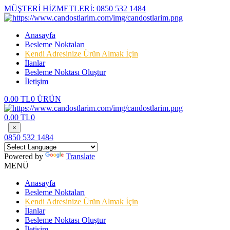
MÜŞTERİ HİZMETLERİ:
0850 532 1484
Anasayfa
Besleme Noktaları
Kendi Adresinize Ürün Almak İçin
İlanlar
Besleme Noktası Oluştur
İletişim
0.00 TL
0 ÜRÜN
0.00 TL
0
×
0850 532 1484
Powered by
Translate
MENÜ
Anasayfa
Besleme Noktaları
Kendi Adresinize Ürün Almak İçin
İlanlar
Besleme Noktası Oluştur
İletişim