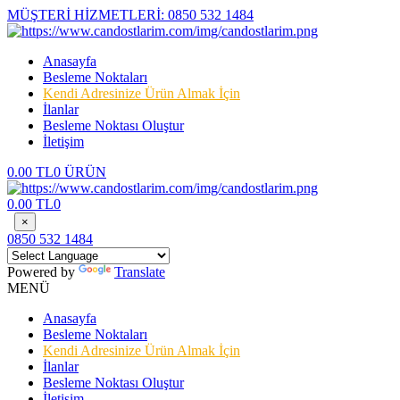
MÜŞTERİ HİZMETLERİ:
0850 532 1484
Anasayfa
Besleme Noktaları
Kendi Adresinize Ürün Almak İçin
İlanlar
Besleme Noktası Oluştur
İletişim
0.00 TL
0 ÜRÜN
0.00 TL
0
×
0850 532 1484
Powered by
Translate
MENÜ
Anasayfa
Besleme Noktaları
Kendi Adresinize Ürün Almak İçin
İlanlar
Besleme Noktası Oluştur
İletişim