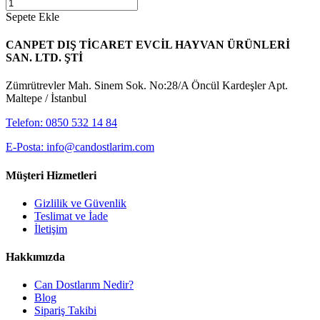
Sepete Ekle
CANPET DIŞ TİCARET EVCİL HAYVAN ÜRÜNLERİ
SAN. LTD. ŞTİ
Zümrütrevler Mah. Sinem Sok. No:28/A Öncül Kardeşler Apt.
Maltepe / İstanbul
Telefon: 0850 532 14 84
E-Posta: info@candostlarim.com
Müşteri Hizmetleri
Gizlilik ve Güvenlik
Teslimat ve İade
İletişim
Hakkımızda
Can Dostlarım Nedir?
Blog
Sipariş Takibi