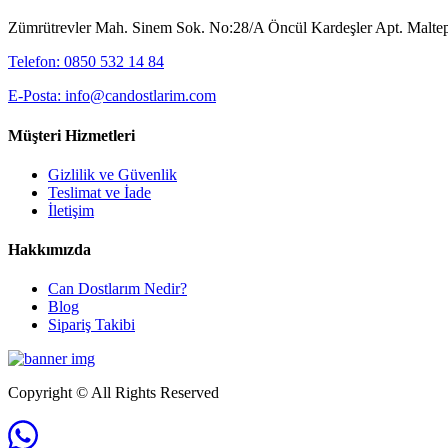
Zümrütrevler Mah. Sinem Sok. No:28/A Öncül Kardeşler Apt. Maltepe
Telefon: 0850 532 14 84
E-Posta: info@candostlarim.com
Müşteri Hizmetleri
Gizlilik ve Güvenlik
Teslimat ve İade
İletişim
Hakkımızda
Can Dostlarım Nedir?
Blog
Sipariş Takibi
Copyright © All Rights Reserved