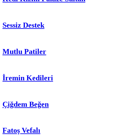
Sessiz Destek
Mutlu Patiler
İremin Kedileri
Çiğdem Beğen
Fatoş Vefalı