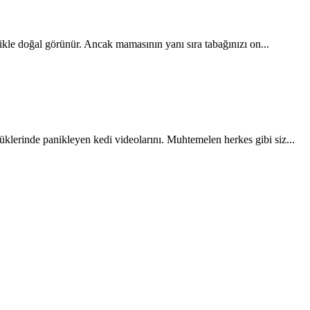
kle doğal görünür. Ancak mamasının yanı sıra tabağınızı on...
klerinde panikleyen kedi videolarını. Muhtemelen herkes gibi siz...