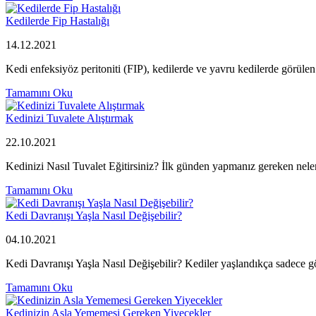
Kedilerde Fip Hastalığı
14.12.2021
Kedi enfeksiyöz peritoniti (FIP), kedilerde ve yavru kedilerde görülen
Tamamını Oku
Kedinizi Tuvalete Alıştırmak
22.10.2021
Kedinizi Nasıl Tuvalet Eğitirsiniz? İlk günden yapmanız gereken neler
Tamamını Oku
Kedi Davranışı Yaşla Nasıl Değişebilir?
04.10.2021
Kedi Davranışı Yaşla Nasıl Değişebilir? Kediler yaşlandıkça sadece görü
Tamamını Oku
Kedinizin Asla Yememesi Gereken Yiyecekler