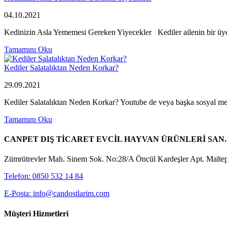
04.10.2021
Kedinizin Asla Yememesi Gereken Yiyecekler Kediler ailenin bir üyele
Tamamını Oku
Kediler Salatalıktan Neden Korkar?
29.09.2021
Kediler Salatalıktan Neden Korkar? Youtube de veya başka sosyal mecr
Tamamını Oku
CANPET DIŞ TİCARET EVCİL HAYVAN ÜRÜNLERİ SAN. 
Zümrütrevler Mah. Sinem Sok. No:28/A Öncül Kardeşler Apt. Maltepe
Telefon: 0850 532 14 84
E-Posta: info@candostlarim.com
Müşteri Hizmetleri