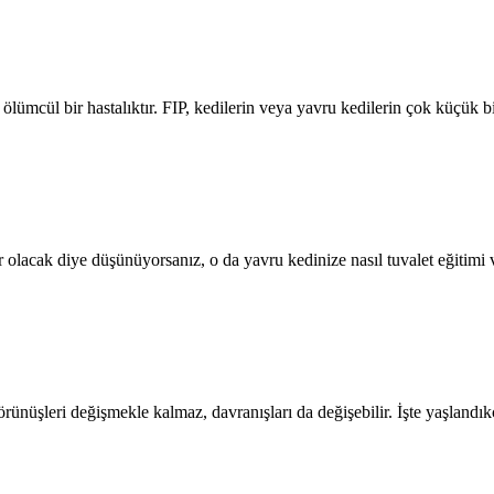
 ölümcül bir hastalıktır. FIP, kedilerin veya yavru kedilerin çok küçük 
 olacak diye düşünüyorsanız, o da yavru kedinize nasıl tuvalet eğitimi 
nüşleri değişmekle kalmaz, davranışları da değişebilir. İşte yaşlandıkça