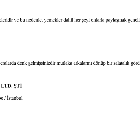
ridir ve bu nedenle, yemekler dahil her şeyi onlarla paylaşmak genelli
alarda denk gelmişsinizdir mutlaka arkalarını dönüp bir salatalık gördü
LTD. ŞTİ
 / İstanbul