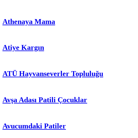
Athenaya Mama
Atiye Kargın
ATÜ Hayvanseverler Topluluğu
Avşa Adası Patili Çocuklar
Avucumdaki Patiler