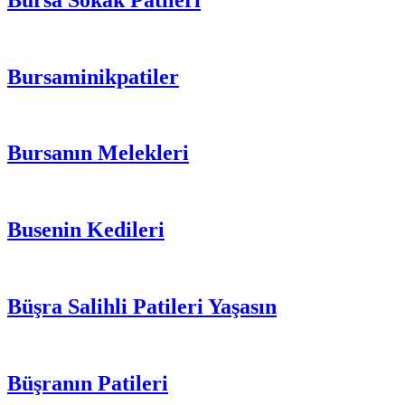
Bursaminikpatiler
Bursanın Melekleri
Busenin Kedileri
Büşra Salihli Patileri Yaşasın
Büşranın Patileri