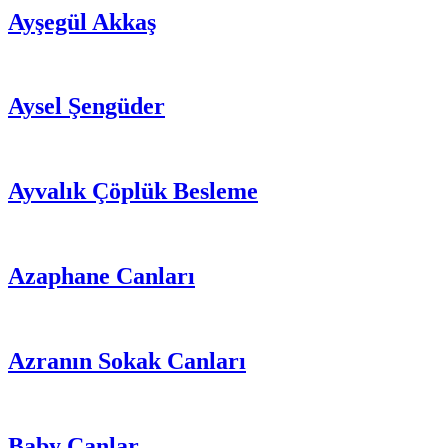
Ayşegül Akkaş
Aysel Şengüder
Ayvalık Çöplük Besleme
Azaphane Canları
Azranın Sokak Canları
Baby Canlar