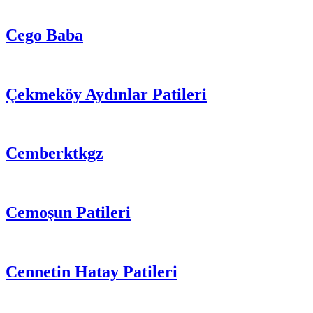
Cego Baba
Çekmeköy Aydınlar Patileri
Cemberktkgz
Cemoşun Patileri
Cennetin Hatay Patileri