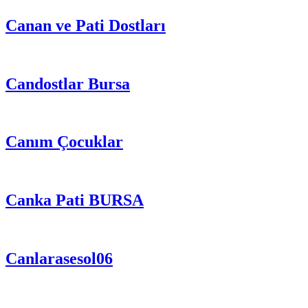
Canan ve Pati Dostları
Candostlar Bursa
Canım Çocuklar
Canka Pati BURSA
Canlarasesol06