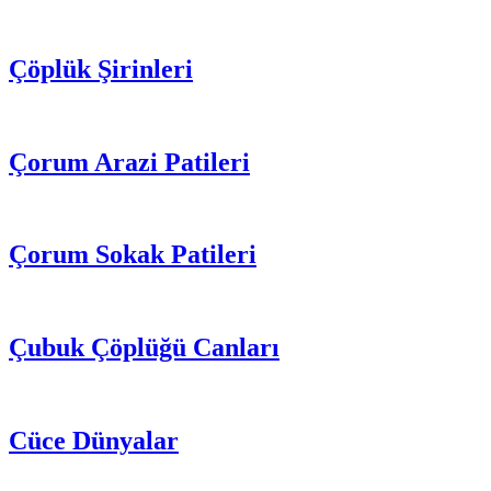
Çöplük Şirinleri
Çorum Arazi Patileri
Çorum Sokak Patileri
Çubuk Çöplüğü Canları
Cüce Dünyalar