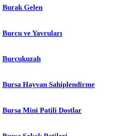
Burak Gelen
Burcu ve Yavruları
Burcukuzah
Bursa Hayvan Sahiplendirme
Bursa Mini Patili Dostlar
Bursa Sokak Patileri