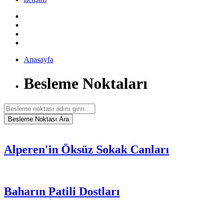
Anasayfa
Besleme Noktaları
Alperen'in Öksüz Sokak Canları
Baharın Patili Dostları