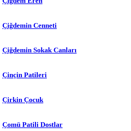
Çiğdem Eren
Çiğdemin Cenneti
Çiğdemin Sokak Canları
Çinçin Patileri
Çirkin Çocuk
Çomü Patili Dostlar