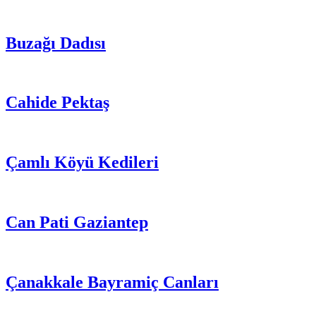
Buzağı Dadısı
Cahide Pektaş
Çamlı Köyü Kedileri
Can Pati Gaziantep
Çanakkale Bayramiç Canları