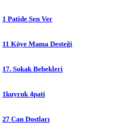
1 Patide Sen Ver
11 Köye Mama Desteği
17. Sokak Bebekleri
1kuyruk 4pati
27 Can Dostları