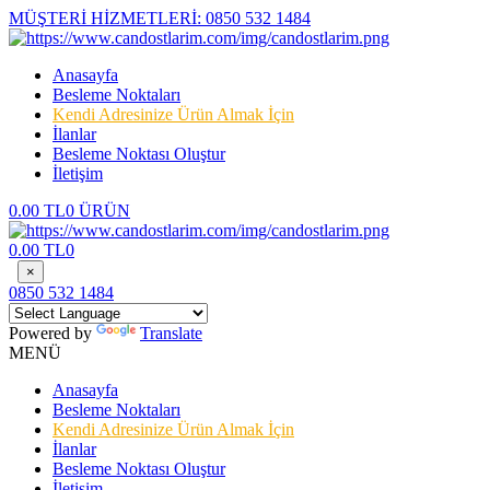
MÜŞTERİ HİZMETLERİ:
0850 532 1484
Anasayfa
Besleme Noktaları
Kendi Adresinize Ürün Almak İçin
İlanlar
Besleme Noktası Oluştur
İletişim
0.00 TL
0 ÜRÜN
0.00 TL
0
×
0850 532 1484
Powered by
Translate
MENÜ
Anasayfa
Besleme Noktaları
Kendi Adresinize Ürün Almak İçin
İlanlar
Besleme Noktası Oluştur
İletişim