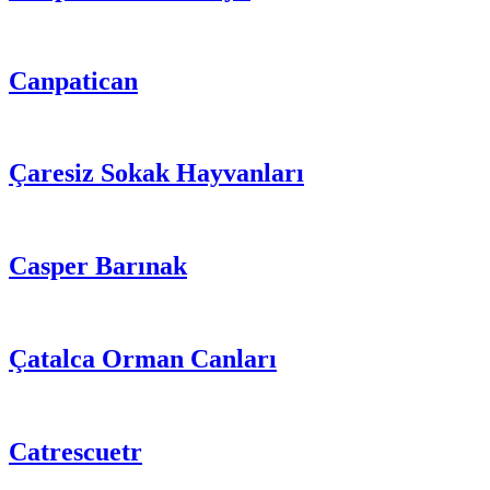
Canpatican
Çaresiz Sokak Hayvanları
Casper Barınak
Çatalca Orman Canları
Catrescuetr