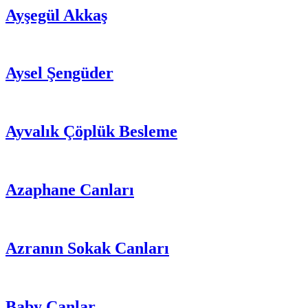
Ayşegül Akkaş
Aysel Şengüder
Ayvalık Çöplük Besleme
Azaphane Canları
Azranın Sokak Canları
Baby Canlar