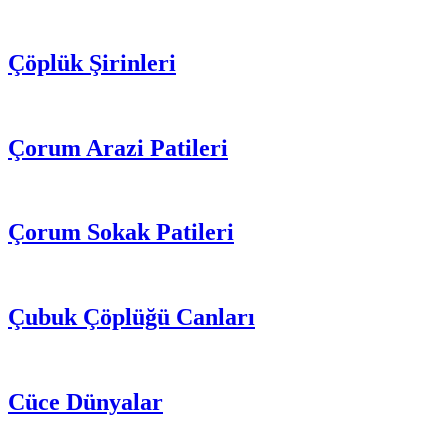
Çöplük Şirinleri
Çorum Arazi Patileri
Çorum Sokak Patileri
Çubuk Çöplüğü Canları
Cüce Dünyalar