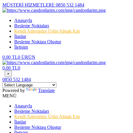
MÜŞTERİ HİZMETLERİ:
0850 532 1484
Anasayfa
Besleme Noktaları
Kendi Adresinize Ürün Almak İçin
İlanlar
Besleme Noktası Oluştur
İletişim
0.00 TL
0 ÜRÜN
0.00 TL
0
×
0850 532 1484
Powered by
Translate
MENÜ
Anasayfa
Besleme Noktaları
Kendi Adresinize Ürün Almak İçin
İlanlar
Besleme Noktası Oluştur
İletişim