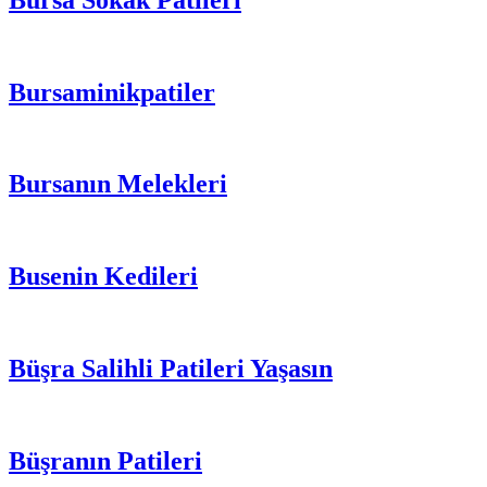
Bursaminikpatiler
Bursanın Melekleri
Busenin Kedileri
Büşra Salihli Patileri Yaşasın
Büşranın Patileri