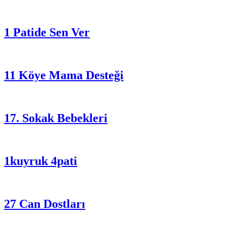
1 Patide Sen Ver
11 Köye Mama Desteği
17. Sokak Bebekleri
1kuyruk 4pati
27 Can Dostları