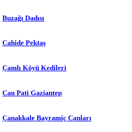
Buzağı Dadısı
Cahide Pektaş
Çamlı Köyü Kedileri
Can Pati Gaziantep
Çanakkale Bayramiç Canları