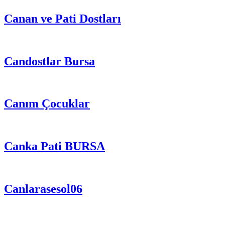
Canan ve Pati Dostları
Candostlar Bursa
Canım Çocuklar
Canka Pati BURSA
Canlarasesol06