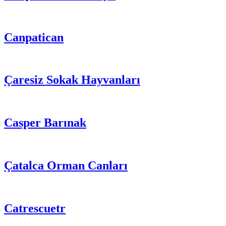
Canpatican
Çaresiz Sokak Hayvanları
Casper Barınak
Çatalca Orman Canları
Catrescuetr