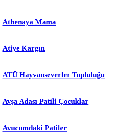
Athenaya Mama
Atiye Kargın
ATÜ Hayvanseverler Topluluğu
Avşa Adası Patili Çocuklar
Avucumdaki Patiler