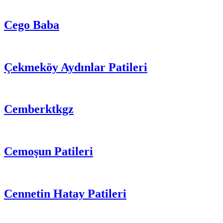
Cego Baba
Çekmeköy Aydınlar Patileri
Cemberktkgz
Cemoşun Patileri
Cennetin Hatay Patileri