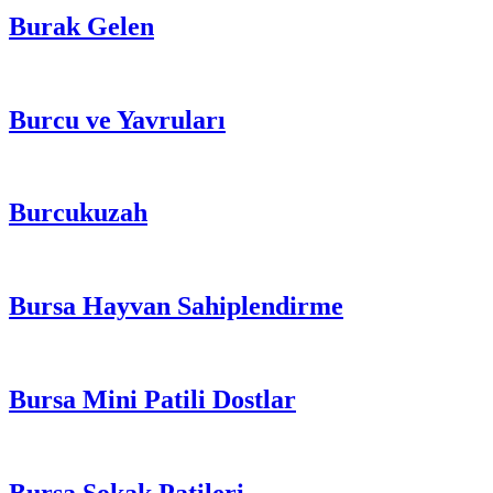
Burak Gelen
Burcu ve Yavruları
Burcukuzah
Bursa Hayvan Sahiplendirme
Bursa Mini Patili Dostlar
Bursa Sokak Patileri