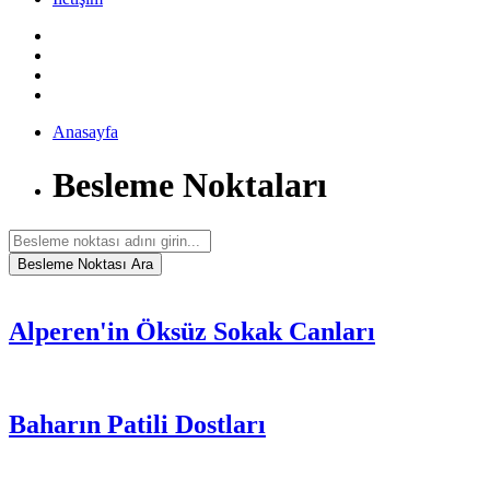
Anasayfa
Besleme Noktaları
Alperen'in Öksüz Sokak Canları
Baharın Patili Dostları