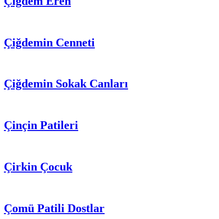
Çiğdem Eren
Çiğdemin Cenneti
Çiğdemin Sokak Canları
Çinçin Patileri
Çirkin Çocuk
Çomü Patili Dostlar