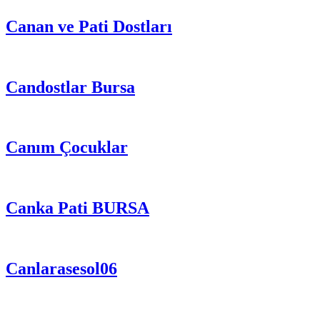
Canan ve Pati Dostları
Candostlar Bursa
Canım Çocuklar
Canka Pati BURSA
Canlarasesol06