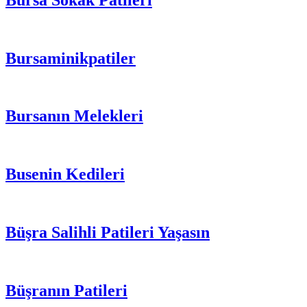
Bursaminikpatiler
Bursanın Melekleri
Busenin Kedileri
Büşra Salihli Patileri Yaşasın
Büşranın Patileri