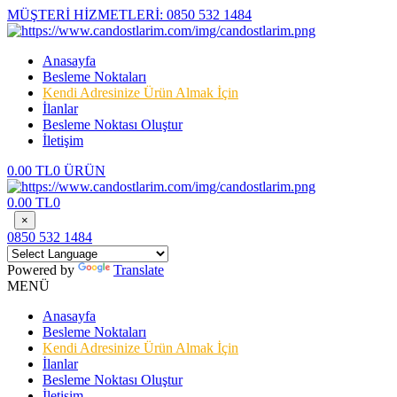
MÜŞTERİ HİZMETLERİ:
0850 532 1484
Anasayfa
Besleme Noktaları
Kendi Adresinize Ürün Almak İçin
İlanlar
Besleme Noktası Oluştur
İletişim
0.00 TL
0 ÜRÜN
0.00 TL
0
×
0850 532 1484
Powered by
Translate
MENÜ
Anasayfa
Besleme Noktaları
Kendi Adresinize Ürün Almak İçin
İlanlar
Besleme Noktası Oluştur
İletişim