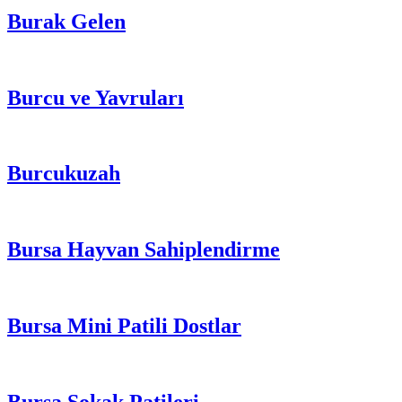
Burak Gelen
Burcu ve Yavruları
Burcukuzah
Bursa Hayvan Sahiplendirme
Bursa Mini Patili Dostlar
Bursa Sokak Patileri