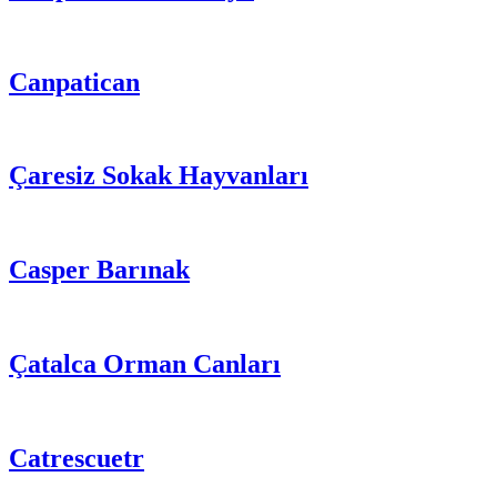
Canpatican
Çaresiz Sokak Hayvanları
Casper Barınak
Çatalca Orman Canları
Catrescuetr