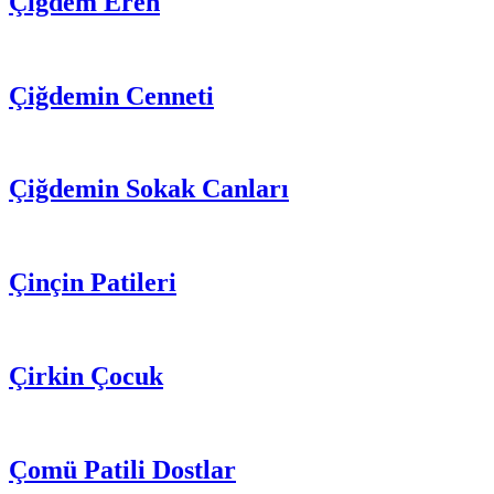
Çiğdem Eren
Çiğdemin Cenneti
Çiğdemin Sokak Canları
Çinçin Patileri
Çirkin Çocuk
Çomü Patili Dostlar