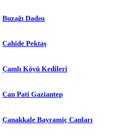
Buzağı Dadısı
Cahide Pektaş
Çamlı Köyü Kedileri
Can Pati Gaziantep
Çanakkale Bayramiç Canları