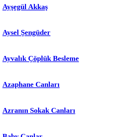
Ayşegül Akkaş
Aysel Şengüder
Ayvalık Çöplük Besleme
Azaphane Canları
Azranın Sokak Canları
Baby Canlar