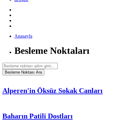
Anasayfa
Besleme Noktaları
Alperen'in Öksüz Sokak Canları
Baharın Patili Dostları