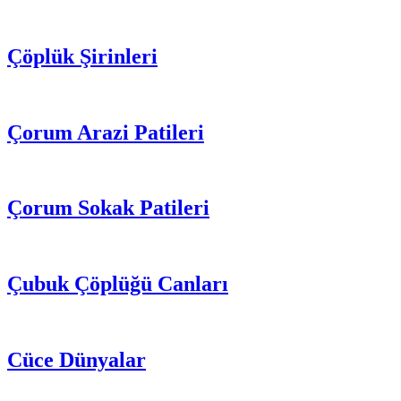
Çöplük Şirinleri
Çorum Arazi Patileri
Çorum Sokak Patileri
Çubuk Çöplüğü Canları
Cüce Dünyalar