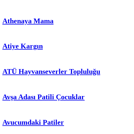
Athenaya Mama
Atiye Kargın
ATÜ Hayvanseverler Topluluğu
Avşa Adası Patili Çocuklar
Avucumdaki Patiler