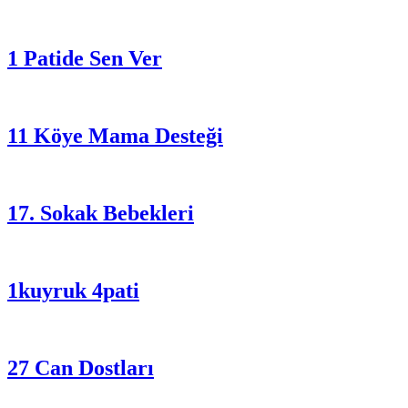
1 Patide Sen Ver
11 Köye Mama Desteği
17. Sokak Bebekleri
1kuyruk 4pati
27 Can Dostları