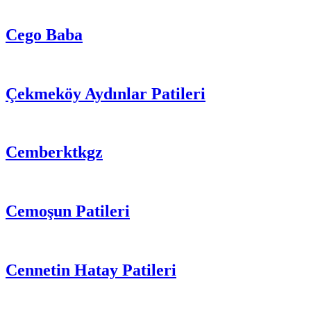
Cego Baba
Çekmeköy Aydınlar Patileri
Cemberktkgz
Cemoşun Patileri
Cennetin Hatay Patileri