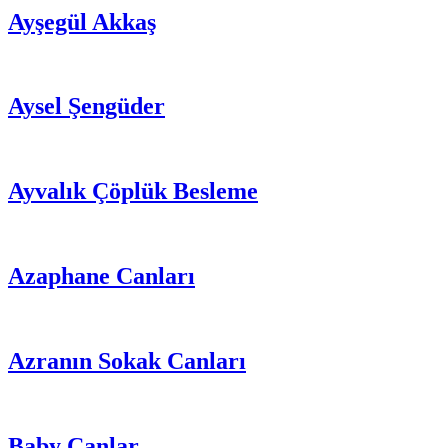
Ayşegül Akkaş
Aysel Şengüder
Ayvalık Çöplük Besleme
Azaphane Canları
Azranın Sokak Canları
Baby Canlar