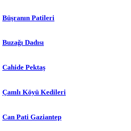
Büşranın Patileri
Buzağı Dadısı
Cahide Pektaş
Çamlı Köyü Kedileri
Can Pati Gaziantep