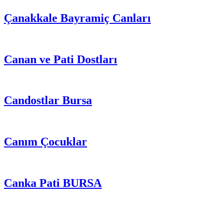
Çanakkale Bayramiç Canları
Canan ve Pati Dostları
Candostlar Bursa
Canım Çocuklar
Canka Pati BURSA