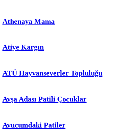
Athenaya Mama
Atiye Kargın
ATÜ Hayvanseverler Topluluğu
Avşa Adası Patili Çocuklar
Avucumdaki Patiler