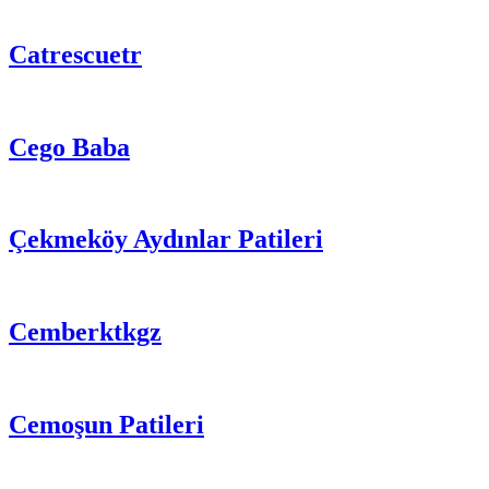
Catrescuetr
Cego Baba
Çekmeköy Aydınlar Patileri
Cemberktkgz
Cemoşun Patileri