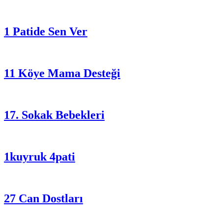
1 Patide Sen Ver
11 Köye Mama Desteği
17. Sokak Bebekleri
1kuyruk 4pati
27 Can Dostları