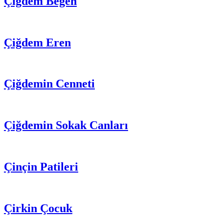
Çiğdem Beğen
Çiğdem Eren
Çiğdemin Cenneti
Çiğdemin Sokak Canları
Çinçin Patileri
Çirkin Çocuk