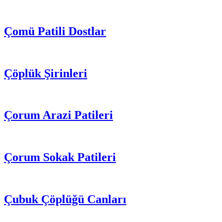
Çomü Patili Dostlar
Çöplük Şirinleri
Çorum Arazi Patileri
Çorum Sokak Patileri
Çubuk Çöplüğü Canları