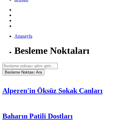
Anasayfa
Besleme Noktaları
Alperen'in Öksüz Sokak Canları
Baharın Patili Dostları