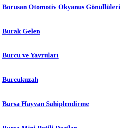
Borusan Otomotiv Okyanus Gönüllüleri
Burak Gelen
Burcu ve Yavruları
Burcukuzah
Bursa Hayvan Sahiplendirme
Bursa Mini Patili Dostlar