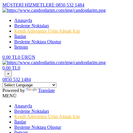
MÜŞTERİ HİZMETLERİ:
0850 532 1484
Anasayfa
Besleme Noktaları
Kendi Adresinize Ürün Almak İçin
İlanlar
Besleme Noktası Oluştur
İletişim
0.00 TL
0 ÜRÜN
0.00 TL
0
×
0850 532 1484
Powered by
Translate
MENÜ
Anasayfa
Besleme Noktaları
Kendi Adresinize Ürün Almak İçin
İlanlar
Besleme Noktası Oluştur
İletişim