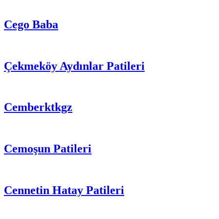
Cego Baba
Çekmeköy Aydınlar Patileri
Cemberktkgz
Cemoşun Patileri
Cennetin Hatay Patileri