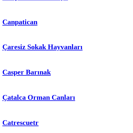
Canpatican
Çaresiz Sokak Hayvanları
Casper Barınak
Çatalca Orman Canları
Catrescuetr