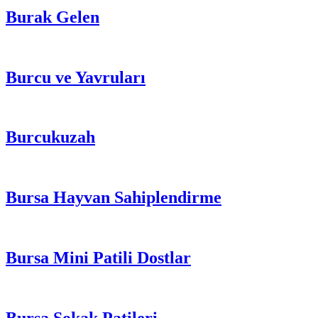
Burak Gelen
Burcu ve Yavruları
Burcukuzah
Bursa Hayvan Sahiplendirme
Bursa Mini Patili Dostlar
Bursa Sokak Patileri