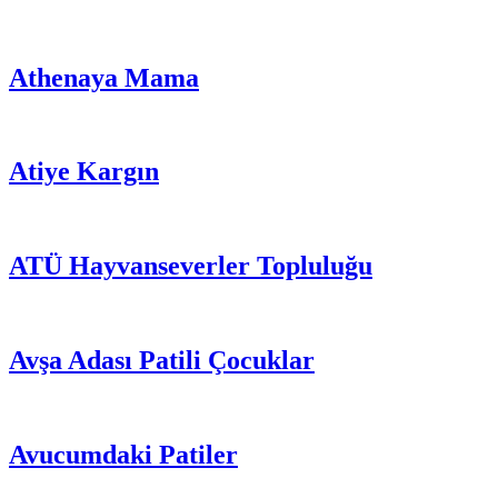
Athenaya Mama
Atiye Kargın
ATÜ Hayvanseverler Topluluğu
Avşa Adası Patili Çocuklar
Avucumdaki Patiler