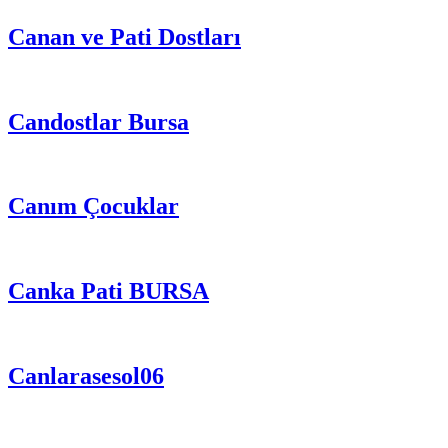
Canan ve Pati Dostları
Candostlar Bursa
Canım Çocuklar
Canka Pati BURSA
Canlarasesol06