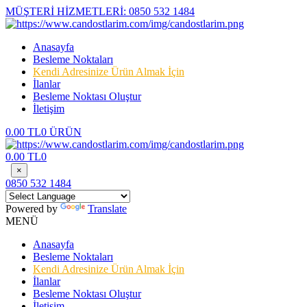
MÜŞTERİ HİZMETLERİ:
0850 532 1484
Anasayfa
Besleme Noktaları
Kendi Adresinize Ürün Almak İçin
İlanlar
Besleme Noktası Oluştur
İletişim
0.00 TL
0 ÜRÜN
0.00 TL
0
×
0850 532 1484
Powered by
Translate
MENÜ
Anasayfa
Besleme Noktaları
Kendi Adresinize Ürün Almak İçin
İlanlar
Besleme Noktası Oluştur
İletişim