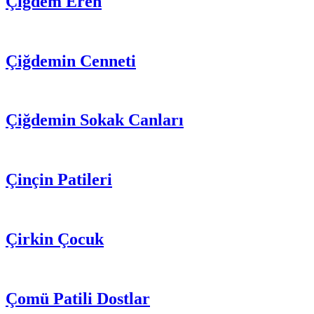
Çiğdem Eren
Çiğdemin Cenneti
Çiğdemin Sokak Canları
Çinçin Patileri
Çirkin Çocuk
Çomü Patili Dostlar