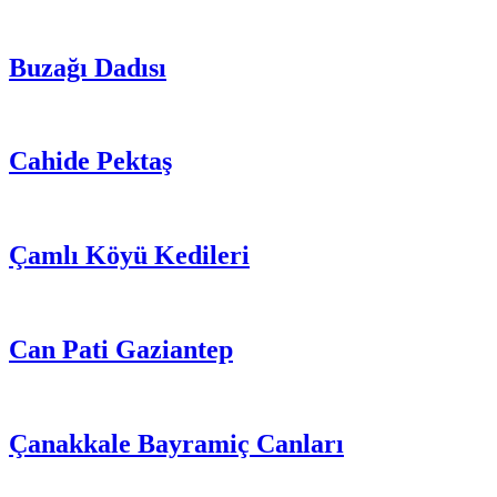
Buzağı Dadısı
Cahide Pektaş
Çamlı Köyü Kedileri
Can Pati Gaziantep
Çanakkale Bayramiç Canları