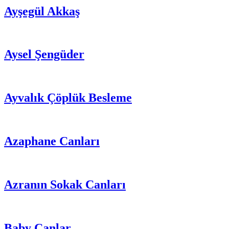
Ayşegül Akkaş
Aysel Şengüder
Ayvalık Çöplük Besleme
Azaphane Canları
Azranın Sokak Canları
Baby Canlar