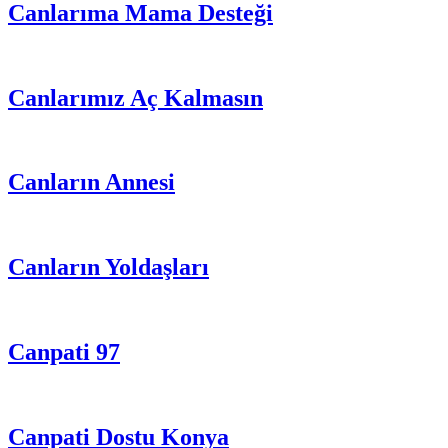
Canlarıma Mama Desteği
Canlarımız Aç Kalmasın
Canların Annesi
Canların Yoldaşları
Canpati 97
Canpati Dostu Konya