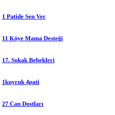
1 Patide Sen Ver
11 Köye Mama Desteği
17. Sokak Bebekleri
1kuyruk 4pati
27 Can Dostları