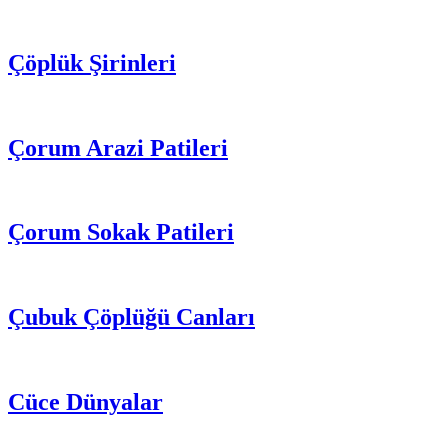
Çöplük Şirinleri
Çorum Arazi Patileri
Çorum Sokak Patileri
Çubuk Çöplüğü Canları
Cüce Dünyalar