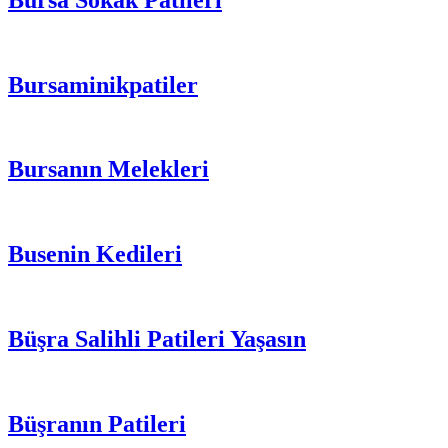
Bursaminikpatiler
Bursanın Melekleri
Busenin Kedileri
Büşra Salihli Patileri Yaşasın
Büşranın Patileri