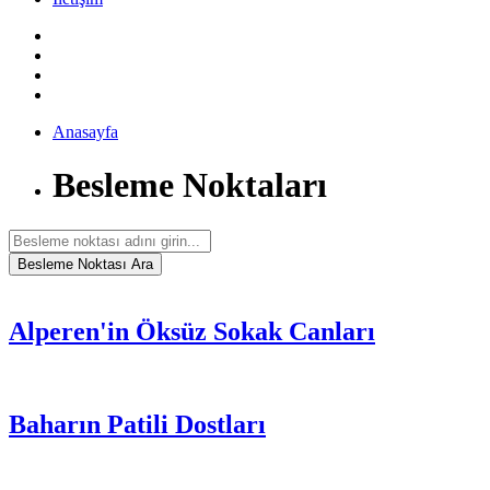
Anasayfa
Besleme Noktaları
Alperen'in Öksüz Sokak Canları
Baharın Patili Dostları