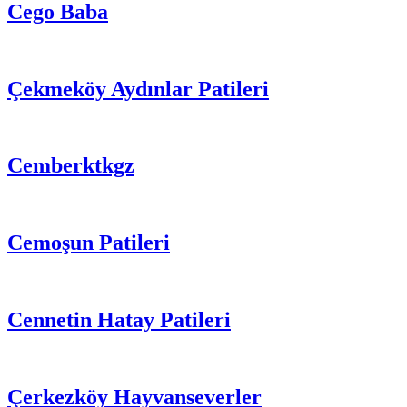
Cego Baba
Çekmeköy Aydınlar Patileri
Cemberktkgz
Cemoşun Patileri
Cennetin Hatay Patileri
Çerkezköy Hayvanseverler