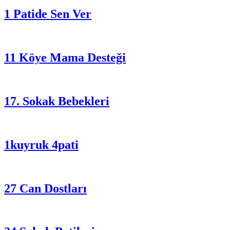
1 Patide Sen Ver
11 Köye Mama Desteği
17. Sokak Bebekleri
1kuyruk 4pati
27 Can Dostları