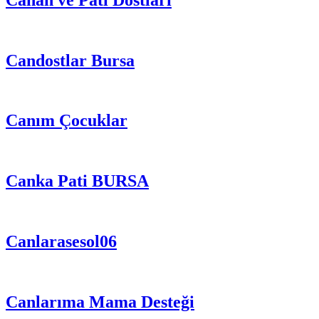
Candostlar Bursa
Canım Çocuklar
Canka Pati BURSA
Canlarasesol06
Canlarıma Mama Desteği