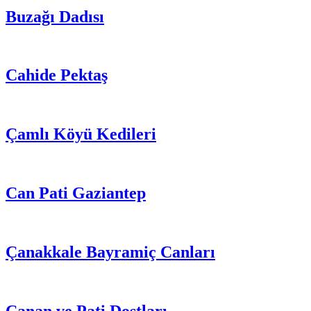
Buzağı Dadısı
Cahide Pektaş
Çamlı Köyü Kedileri
Can Pati Gaziantep
Çanakkale Bayramiç Canları
Canan ve Pati Dostları