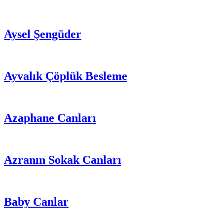
Aysel Şengüder
Ayvalık Çöplük Besleme
Azaphane Canları
Azranın Sokak Canları
Baby Canlar