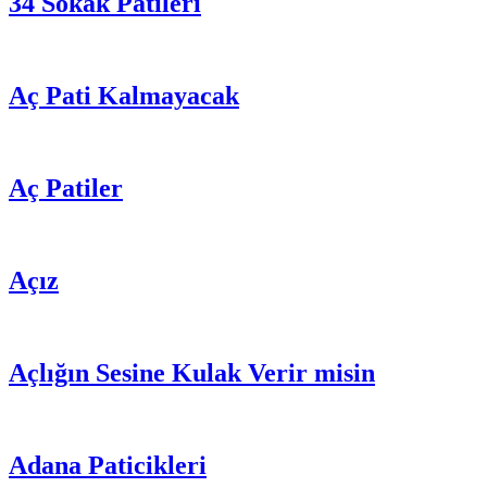
34 Sokak Patileri
Aç Pati Kalmayacak
Aç Patiler
Açız
Açlığın Sesine Kulak Verir misin
Adana Paticikleri