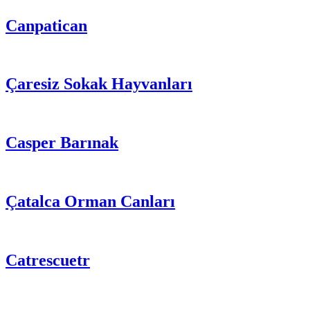
Canpatican
Çaresiz Sokak Hayvanları
Casper Barınak
Çatalca Orman Canları
Catrescuetr