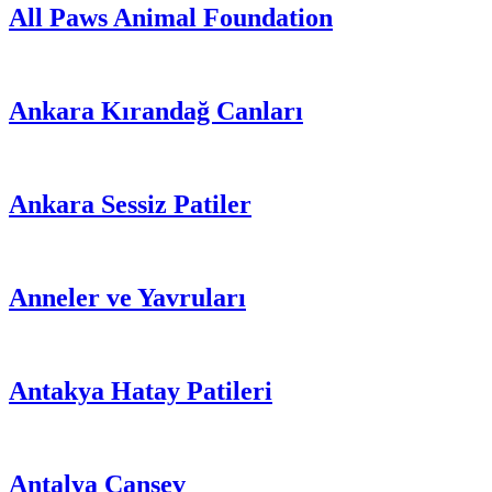
All Paws Animal Foundation
Ankara Kırandağ Canları
Ankara Sessiz Patiler
Anneler ve Yavruları
Antakya Hatay Patileri
Antalya Cansev