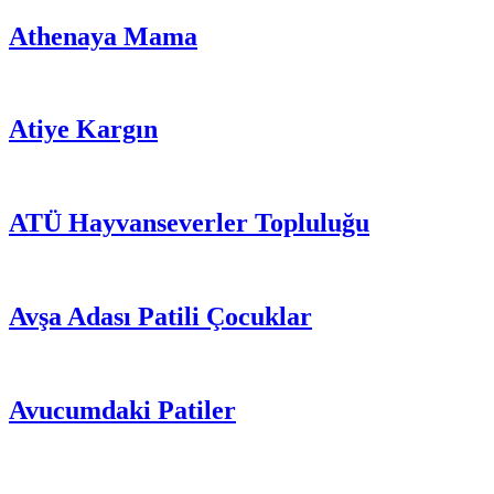
Athenaya Mama
Atiye Kargın
ATÜ Hayvanseverler Topluluğu
Avşa Adası Patili Çocuklar
Avucumdaki Patiler