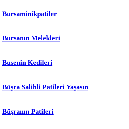
Bursaminikpatiler
Bursanın Melekleri
Busenin Kedileri
Büşra Salihli Patileri Yaşasın
Büşranın Patileri