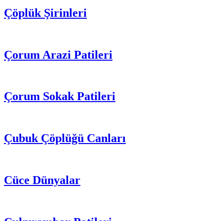
Çöplük Şirinleri
Çorum Arazi Patileri
Çorum Sokak Patileri
Çubuk Çöplüğü Canları
Cüce Dünyalar