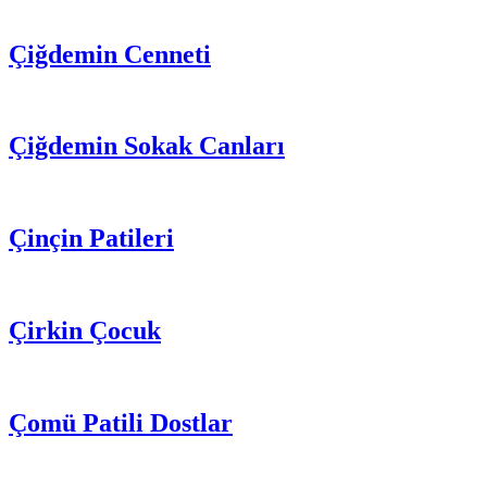
Çiğdemin Cenneti
Çiğdemin Sokak Canları
Çinçin Patileri
Çirkin Çocuk
Çomü Patili Dostlar